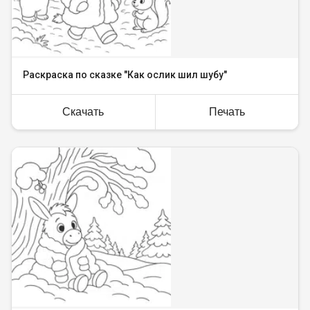
Раскраска по сказке "Как ослик шил шубу"
Скачать
Печать