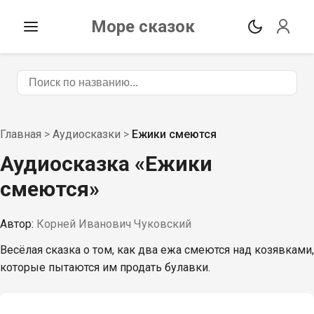
Море сказок
Главная
>
Аудиосказки
>
Ежики смеются
Аудиосказка «
Ежики
смеются
»
Автор:
Корней Иванович Чуковский
Весёлая сказка о том, как два ежа смеются над козявками,
которые пытаются им продать булавки.