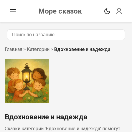
Море сказок
Главная
>
Категории
>
Вдохновение и надежда
Вдохновение и надежда
Сказки категории 'Вдохновение и надежда' помогут