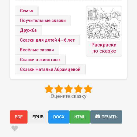
Семья
Поучительные сказки
Дружба
Сказки для детей 4 - 6 лет
Раскраски
Весёлые сказки
по сказке
Сказки о животных
Сказки Натальи Абрамцевой
Оцените сказку
🖨️
PDF
EPUB
DOCX
HTML
ПЕЧАТЬ