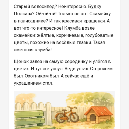
Старый велосипед? Неинтересно. Будку 
Полкана? Ой-ой-ой! Только не это. Скамейку 
в палисаднике? И так красивая-крашеная. А 
вот что-то интересное! Клумба возле 
скамейки: жёлтые, коричневые, голубоватые 
цветы, похожие на весёлые глазки. Такая 
смешная клумба!
Щенок залез на самую серединку и улёгся в 
цветах. И тут же уснул. Ведь устал. Сторожем 
был. Охотником был. А сейчас ещё и 
украшением стал.