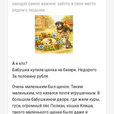
находит самое важное: заботу и своё место 
рядом с людьми.
А я кто?
Бабушка купила щенка на базаре. Недорого. 
За половину рубля.
Очень маленьким был щенок. Таким 
маленьким, что казался почти игрушечным. В 
большом бабушкином дворе, где жили куры, 
гуси, огромный пёс Полкан, кошка Клаша, 
такого маленького щенка было даже и 