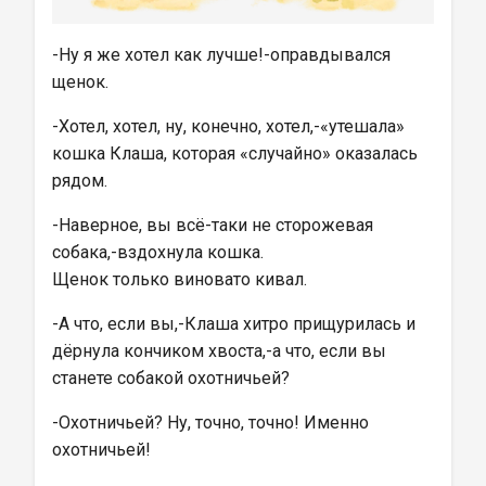
-Ну я же хотел как лучше!-оправдывался 
щенок.
-Хотел, хотел, ну, конечно, хотел,-«утешала» 
кошка Клаша, которая «случайно» оказалась 
рядом.
-Наверное, вы всё-таки не сторожевая 
собака,-вздохнула кошка.
Щенок только виновато кивал.
-А что, если вы,-Клаша хитро прищурилась и 
дёрнула кончиком хвоста,-а что, если вы 
станете собакой охотничьей?
-Охотничьей? Ну, точно, точно! Именно 
охотничьей!