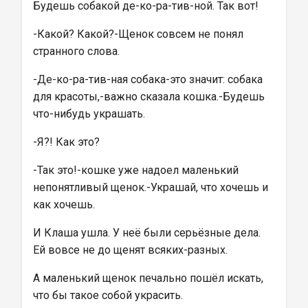
Будешь собакой де-ко-ра-тив-ной. Так вот!
-Какой? Какой?-Щенок совсем не понял 
странного слова.
-Де-ко-ра-тив-ная собака-это значит: собака 
для красоты,-важно сказала кошка.-Будешь 
что-нибудь украшать.
-Я?! Как это?
-Так это!-кошке уже надоел маленький 
непонятливый щенок.-Украшай, что хочешь и 
как хочешь.
И Клаша ушла. У неё были серьёзные дела. 
Ей вовсе не до щенят всяких-разных.
А маленький щенок печально пошёл искать, 
что бы такое собой украсить.