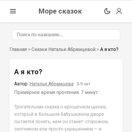
Море сказок
Главная
>
Сказки Натальи Абрамцевой
>
А я кто?
А я кто?
Автор:
Наталья Абрамцева
 · 
3-9
 лет
Примерное время прочтения: 
7 минут
Трогательная сказка о крошечном щенке, 
который в большом бабушкином дворе 
пытается понять, кем он станет: сторожем, 
охотником или просто украшением — и 