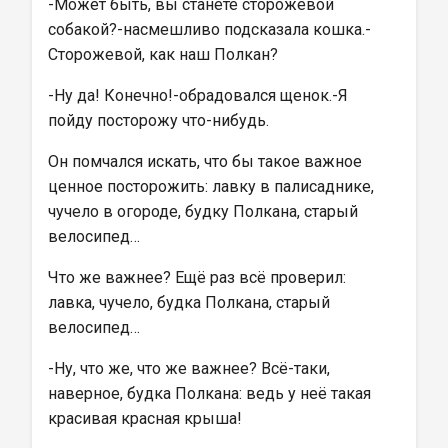
-Может быть, вы станете сторожевой 
собакой?-насмешливо подсказала кошка.-
Сторожевой, как наш Полкан?
-Ну да! Конечно!-обрадовался щенок.-Я 
пойду посторожу что-нибудь.
Он помчался искать, что бы такое важное 
ценное посторожить: лавку в палисаднике, 
чучело в огороде, будку Полкана, старый 
велосипед…
Что же важнее? Ещё раз всё проверил: 
лавка, чучело, будка Полкана, старый 
велосипед…
-Ну, что же, что же важнее? Всё-таки, 
наверное, будка Полкана: ведь у неё такая 
красивая красная крыша!