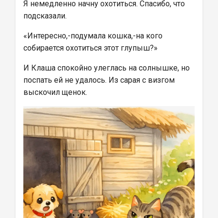
Я немедленно начну охотиться. Спасибо, что 
подсказали.
«Интересно,-подумала кошка,-на кого 
собирается охотиться этот глупыш?»
И Клаша спокойно улеглась на солнышке, но 
поспать ей не удалось. Из сарая с визгом 
выскочил щенок.