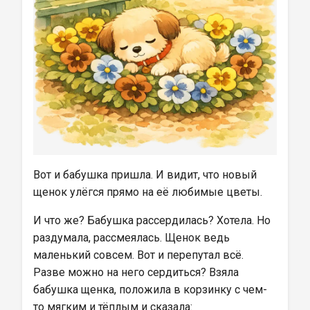
Вот и бабушка пришла. И видит, что новый 
щенок улёгся прямо на её любимые цветы.
И что же? Бабушка рассердилась? Хотела. Но 
раздумала, рассмеялась. Щенок ведь 
маленький совсем. Вот и перепутал всё. 
Разве можно на него сердиться? Взяла 
бабушка щенка, положила в корзинку с чем-
то мягким и тёплым и сказала: