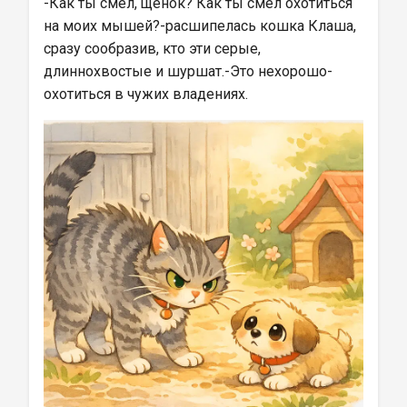
-Как ты смел, щенок? Как ты смел охотиться 
на моих мышей?-расшипелась кошка Клаша, 
сразу сообразив, кто эти серые, 
длиннохвостые и шуршат.-Это нехорошо-
охотиться в чужих владениях.