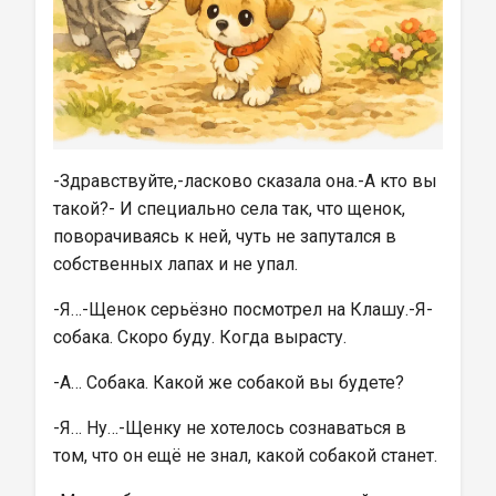
-Здравствуйте,-ласково сказала она.-А кто вы 
такой?- И специально села так, что щенок, 
поворачиваясь к ней, чуть не запутался в 
собственных лапах и не упал.
-Я…-Щенок серьёзно посмотрел на Клашу.-Я-
собака. Скоро буду. Когда вырасту.
-А… Собака. Какой же собакой вы будете?
-Я… Ну…-Щенку не хотелось сознаваться в 
том, что он ещё не знал, какой собакой станет.