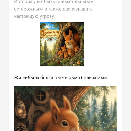
История учит быть внимательным и 
осторожным, а также распознавать 
настоящую угрозу.
Жила-была белка с четырьмя бельчатами.