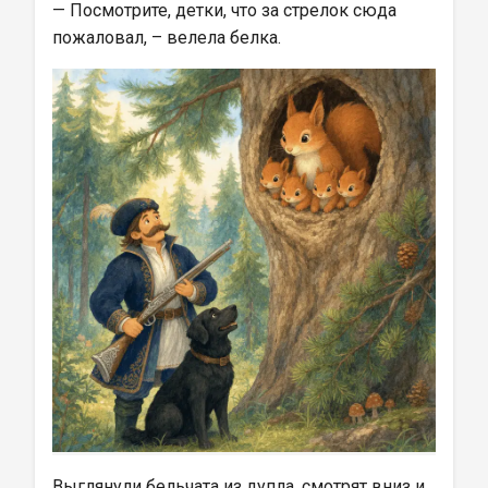
— Посмотрите, детки, что за стрелок сюда 
пожаловал, – велела белка.
Выглянули бельчата из дупла, смотрят вниз и 