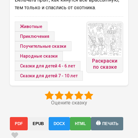
тем только и спаслись от охотника.
Животные
Приключения
Поучительные сказки
Народные сказки
Раскраски
Сказки для детей 4 - 6 лет
по сказке
Сказки для детей 7 - 10 лет
Оцените сказку
🖨️
PDF
EPUB
DOCX
HTML
ПЕЧАТЬ