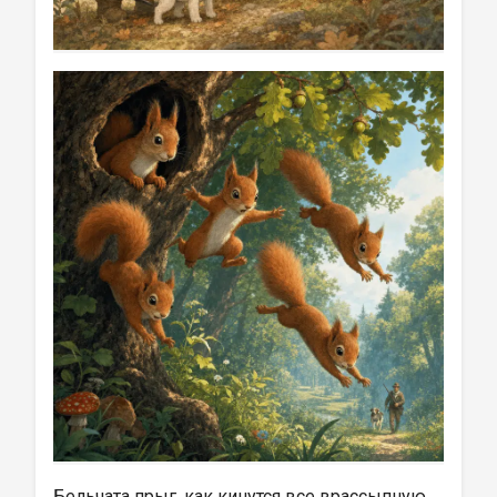
Бельчата прыг, как кинутся все врассыпную, 