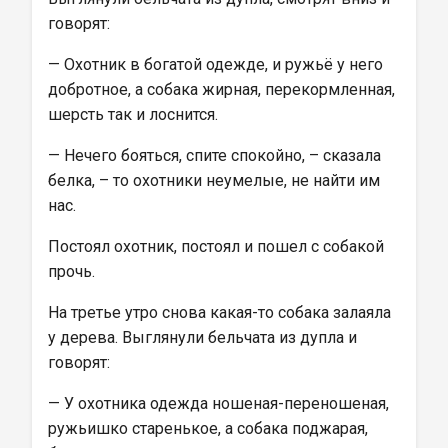
говорят:
— Охотник в богатой одежде, и ружьё у него 
добротное, а собака жирная, перекормленная, 
шерсть так и лоснится.
— Нечего бояться, спите спокойно, – сказала 
белка, – то охотники неумелые, не найти им 
нас.
Постоял охотник, постоял и пошел с собакой 
прочь.
На третье утро снова какая-то собака залаяла 
у дерева. Выглянули бельчата из дупла и 
говорят:
— У охотника одежда ношеная-переношеная, 
ружьишко старенькое, а собака поджарая, 