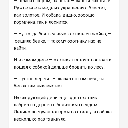
— шляпа с пером, на ногах — сапоги лаковые. 
Ружьё всё в медных украшениях, блестит, 
как золотое. И собака, видно, хорошо 
кормлена, так и лоснится.
— Ну, тогда бояться нечего, спите спокойно, –
 решила белка, – такому охотнику нас не 
найти.
И в самом деле — охотник постоял, постоял и 
пошел с собакой дальше бродить по лесу.
— Пустое дерево, – сказал он сам себе,- и 
белок там никаких нет.
На следующий день еще один охотник 
набрел на дерево с беличьим гнездом. 
Лениво постучал топором по стволу, а собака 
несколько раз тявкнула.