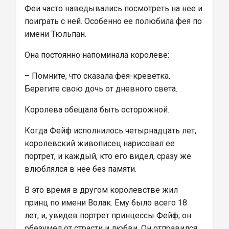
Феи часто наведывались посмотреть на нее и 
поиграть с ней. Особенно ее полюбила фея по 
имени Тюльпан.
Она постоянно напоминала королеве:
– Помните, что сказала фея-креветка. 
Берегите свою дочь от дневного света.
Королева обещала быть осторожной.
Когда Фейф исполнилось четырнадцать лет, 
королевский живописец нарисовал ее 
портрет, и каждый, кто его видел, сразу же 
влюблялся в нее без памяти.
В это время в другом королевстве жил 
принц по имени Волак. Ему было всего 18 
лет, и, увидев портрет принцессы Фейф, он 
обезумел от страсти и любви. Он отправился 