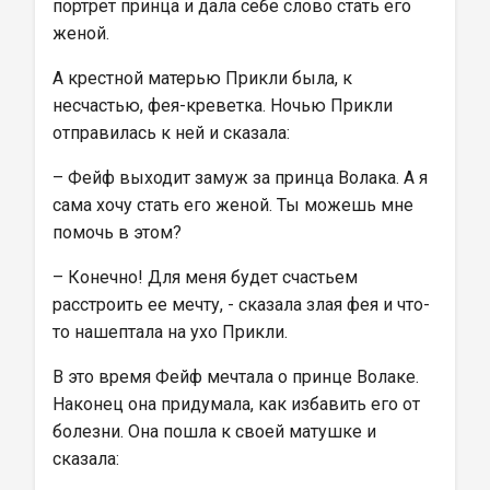
портрет принца и дала себе слово стать его 
женой.
А крестной матерью Прикли была, к 
несчастью, фея-креветка. Ночью Прикли 
отправилась к ней и сказала:
– Фейф выходит замуж за принца Волака. А я 
сама хочу стать его женой. Ты можешь мне 
помочь в этом?
– Конечно! Для меня будет счастьем 
расстроить ее мечту, - сказала злая фея и что-
то нашептала на ухо Прикли.
В это время Фейф мечтала о принце Волаке. 
Наконец она придумала, как избавить его от 
болезни. Она пошла к своей матушке и 
сказала: