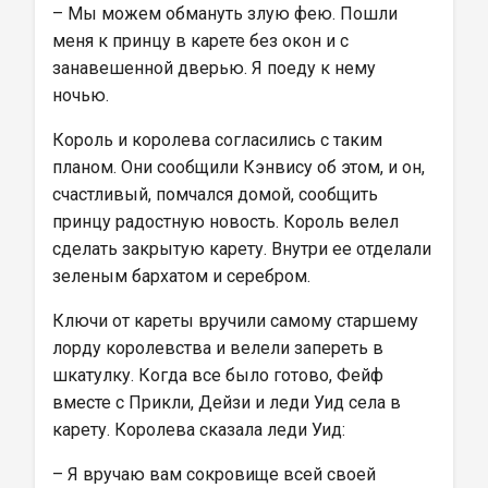
– Мы можем обмануть злую фею. Пошли 
меня к принцу в карете без окон и с 
занавешенной дверью. Я поеду к нему 
ночью.
Король и королева согласились с таким 
планом. Они сообщили Кэнвису об этом, и он, 
счастливый, помчался домой, сообщить 
принцу радостную новость. Король велел 
сделать закрытую карету. Внутри ее отделали 
зеленым бархатом и серебром.
Ключи от кареты вручили самому старшему 
лорду королевства и велели запереть в 
шкатулку. Когда все было готово, Фейф 
вместе с Прикли, Дейзи и леди Уид села в 
карету. Королева сказала леди Уид:
– Я вручаю вам сокровище всей своей 