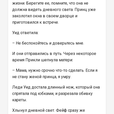
жизни. Берегите ее, помните, что она не 
должна видеть дневного света. Принц уже 
заколотил окна в своем дворце и 
приготовился к встрече.
Уид ответила:
– Не беспокойтесь и доверьтесь мне.
И они отправились в путь. Через некоторое 
время Прикли шепнула матери:
– Мама, нужно срочно что-то сделать. Если я 
не стану женой принца, я умру.
Леди Уид достала длинный нож, который она 
спрятала под юбками, и разрезала обивку 
кареты.
Хлынул дневной свет. Фейф сразу же 