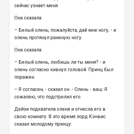
сейчас узнает меня.
Она сказала:
– Белый олень, пожалуйста, дай мне ногу, - и 
олень протянул раненую ногу.
Она сказала:
– Белый олень, любишь ли ты меня? - и 
олень согласно кивнул головой. Принц был 
поражен.
– Я согласен, - сказал он. - Олень - ваш. Я 
сожалею, что подстрелил его.
Дейзи подхватила оленя и отнесла его в 
свою комнату. В это время лорд Кэнвис 
сказал молодому принцу: