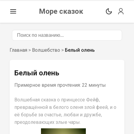
Море сказок
Главная
>
Волшебство
>
Белый олень
Белый олень
Примерное время прочтения: 
22 минуты
Волшебная сказка о принцессе Фейф, 
превращённой в белого оленя злой феей, и о 
её борьбе за счастье, любви и дружбе, 
преодолевающих злые чары.