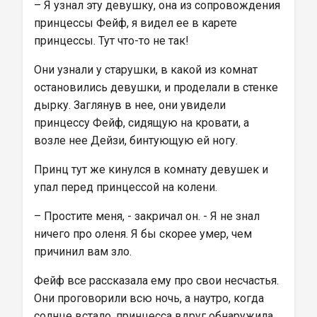
– Я узнал эту девушку, она из сопровождения 
принцессы Фейф, я видел ее в карете 
принцессы. Тут что-то не так!
Они узнали у старушки, в какой из комнат 
остановились девушки, и проделали в стенке 
дырку. Заглянув в нее, они увидели 
принцессу Фейф, сидящую на кровати, а 
возле нее Дейзи, бинтующую ей ногу.
Принц тут же кинулся в комнату девушек и 
упал перед принцессой на колени.
– Простите меня, - закричал он. - Я не знал 
ничего про оленя. Я бы скорее умер, чем 
причинил вам зло.
Фейф все рассказала ему про свои несчастья. 
Они проговорили всю ночь, а наутро, когда 
солнце встало, принцесса вдруг обнаружила, 