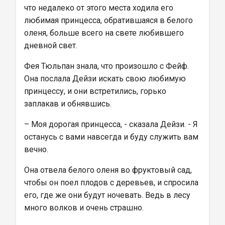
что недалеко от этого места ходила его 
любимая принцесса, обратившаяся в белого 
оленя, больше всего на свете любившего 
дневной свет.
Фея Тюльпан знала, что произошло с Фейф. 
Она послала Дейзи искать свою любимую 
принцессу, и они встретились, горько 
заплакав и обнявшись.
– Моя дорогая принцесса, - сказала Дейзи. - Я 
останусь с вами навсегда и буду служить вам 
вечно.
Она отвела белого оленя во фруктовый сад, 
чтобы он поел плодов с деревьев, и спросила 
его, где же они будут ночевать. Ведь в лесу 
много волков и очень страшно.