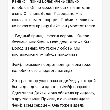
Кэнвис, - принц Волак очень сильно 
влюблен. Он не может ни есть, ни пить, ни 
спать. Он очень болен. Разрешите мне 
показать вам его портрет. Поймите, если вы 
не покажете принцу Фейф, он умрет от тоски.
– Бедный принц, - сказал король. - Он так 
безумно влюблен в мою дочь. Я тоже был 
молод и знаю, что такое любовь. Мы 
постараемся что-нибудь придумать.
Фейф показали портрет принца, и она тоже 
полюбила его с первого взгляда.
Этот разговор услышала леди Уид, у которой 
были две дочери одного с Фейф возраста. 
Одну звали Дейзи, и она обожала принцессу, 
а другую звали Прикли, и она ненавидела 
Фейф всем сердцем. Она тоже видела 