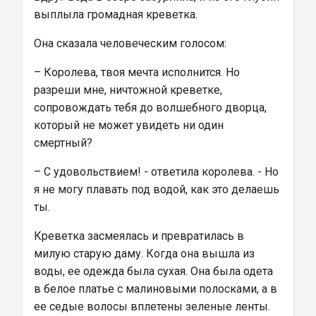
выплыла громадная креветка.
Она сказала человеческим голосом:
– Королева, твоя мечта исполнится. Но 
разреши мне, ничтожной креветке, 
сопровождать тебя до волшебного дворца, 
который не может увидеть ни один 
смертный?
– С удовольствием! - ответила королева. - Но 
я не могу плавать под водой, как это делаешь 
ты.
Креветка засмеялась и превратилась в 
милую старую даму. Когда она вышла из 
воды, ее одежда была сухая. Она была одета 
в белое платье с малиновыми полосками, а в 
ее седые волосы вплетены зеленые ленты.