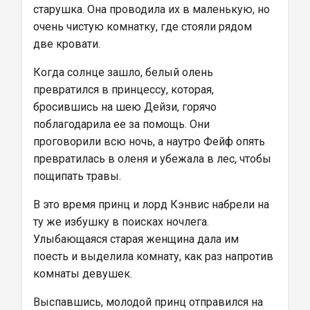
старушка. Она проводила их в маленькую, но 
очень чистую комнатку, где стояли рядом 
две кровати.
Когда солнце зашло, белый олень 
превратился в принцессу, которая, 
бросившись на шею Дейзи, горячо 
поблагодарила ее за помощь. Они 
проговорили всю ночь, а наутро Фейф опять 
превратилась в оленя и убежала в лес, чтобы 
пощипать травы.
В это время принц и лорд Кэнвис набрели на 
ту же избушку в поисках ночлега. 
Улыбающаяся старая женщина дала им 
поесть и выделила комнату, как раз напротив 
комнаты девушек.
Выспавшись, молодой принц отправился на 