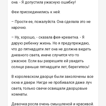
она. - Я допустила ужасную ошибку!
Феи присоединились к ней:
– Прости ее, пожалуйста. Она сделала это не 
нарочно.
– Ну, хорошо, - сказала фея-креветка. - Я 
дарую ребенку жизнь. Но я предупреждаю, 
что до пятнадцати лет она не должна видеть 
дневного света, иначе случится что-то 
ужасное. Если вы разрешите ей увидеть 
солнце раньше пятнадцати лет, берегитесь!
В королевском дворце были заколочены все 
окна и двери. Нигде не пробивался даже луч 
света, только свечи освещали дворцовые 
комнаты.
Девочка росла очень смышленой и красивой. 