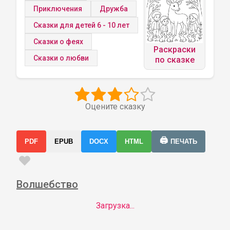
Приключения
Дружба
Сказки для детей 6 - 10 лет
Сказки о феях
Раскраски
Сказки о любви
по сказке
Оцените сказку
🖨️
PDF
EPUB
DOCX
HTML
ПЕЧАТЬ
Волшебство
Загрузка...