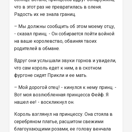
что в этот раз не превратилась в оленя. 
Радость их не знала границ.
– Мы должны сообщить об этом моему отцу, 
- сказал принц. - Он собирается пойти войной 
на ваше королевство, обвиняя твоих 
родителей в обмане.
Вдруг они услышали звуки горнов и увидели, 
что сам король едет к ним, а в скотном 
фургоне сидят Прикли и ее мать.
– Мой дорогой отец! - кинулся к нему принц. - 
Вот моя возлюбленная принцесса Фейф. Я 
нашел ее! - воскликнул он.
Король взглянул на принцессу. Она стояла в 
серебряном платье, расшитом свежими 
благоухающими розами, ее голову венчала 