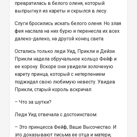
превратилась в белого оленя, который 
выпрыгнул из кареты и скрылся в лесу.
Слуги бросились искать белого оленя. Но злая 
фея наслала на них бурю и перенесла их всех 
далеко-далеко, на другой конец света.
Остались только леди Уид, Прикли и Дейзи. 
Прикли надела обручальное кольцо Фейф и 
ее корону. Вскоре они увидели золоченую 
карету принца, который с нетерпением 
поджидал свою любимую невесту. Увидев 
Прикли, старый король вскричал:
– Что за шутки?
Леди Уид отвечала с достоинством:
– Это принцесса Фейф, Ваше Высочество. И 
это доказывают письма ее отца и матери, 