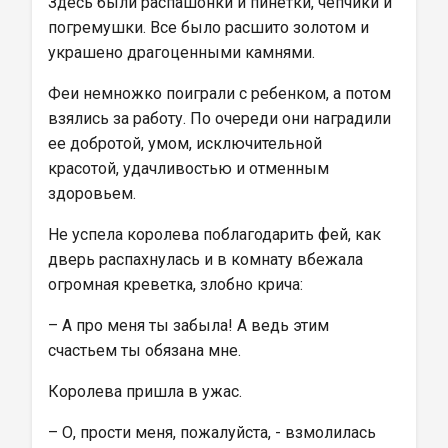
Здесь были распашонки и пинетки, чепчики и 
погремушки. Все было расшито золотом и 
украшено драгоценными камнями.
Феи немножко поиграли с ребенком, а потом 
взялись за работу. По очереди они наградили 
ее добротой, умом, исключительной 
красотой, удачливостью и отменным 
здоровьем.
Не успела королева поблагодарить фей, как 
дверь распахнулась и в комнату вбежала 
огромная креветка, злобно крича:
– А про меня ты забыла! А ведь этим 
счастьем ты обязана мне.
Королева пришла в ужас.
– О, прости меня, пожалуйста, - взмолилась 