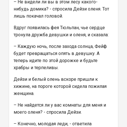
– Не видели ли вы в этом лесу какого-
нибудь домика? - спросила Дейзи оленя. Тот 
лишь покачал головой.
Вдруг появилась фея Тюльпан, чье сердце 
тронула дружба девушки и оленя, и сказала:
– Каждую ночь, после захода солнца, Фейф 
будет превращаться опять в девушку. А 
теперь идите по этой дорожке и будьте 
храбры и терпеливы.
Дейзи и белый олень вскоре пришли к 
хижине, на пороге которой сидела пожилая 
женщина.
– Не найдется ли у вас комнаты для меня и 
моего оленя? - спросила Дейзи.
– Конечно, молодая леди, - ответила 