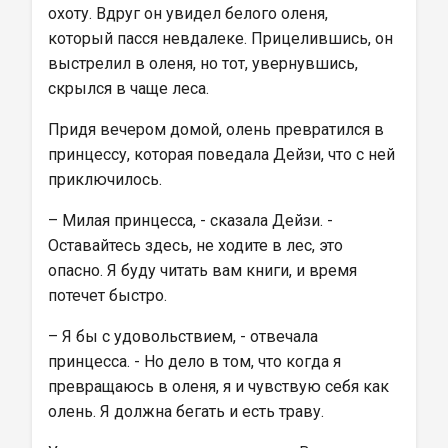
охоту. Вдруг он увидел белого оленя, 
который пасся невдалеке. Прицелившись, он 
выстрелил в оленя, но тот, увернувшись, 
скрылся в чаще леса.
Придя вечером домой, олень превратился в 
принцессу, которая поведала Дейзи, что с ней 
приключилось.
– Милая принцесса, - сказала Дейзи. - 
Оставайтесь здесь, не ходите в лес, это 
опасно. Я буду читать вам книги, и время 
потечет быстро.
– Я бы с удовольствием, - отвечала 
принцесса. - Но дело в том, что когда я 
превращаюсь в оленя, я и чувствую себя как 
олень. Я должна бегать и есть траву.