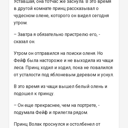
Уставшая, она тотчас же заснула. В это время 
в другой комнате принц рассказывал о 
чудесном олене, которого он видел сегодня 
утром.
– Завтра я обязательно пристрелю его, - 
сказал он.
Утром он отправился на поиски оленя. Но 
Фейф была настороже и не выходила из чащи 
леса. Принц ходил и ходил, пока не повалился 
от усталости под яблоневым деревом и уснул.
В это время из чащи вышел белый олень и 
подошел к принцу.
– Он еще прекраснее, чем на портрете, - 
подумала Фейф и прилегла рядом.
Принц Волак проснулся и остолбенел от 