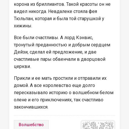
корона из бриллиантов. Такой красоты он не 
видел никогда. Невдалеке стояла фея 
Тюльпан, которая и была той старушкой у 
хижины.
Все были счастливы. А лорд Кэнвис, 
тронутый преданностью и добрым сердцем 
Дейзи, сделал ей предложение, и две 
счастливые пары обвенчали в дворцовой 
церкви.
Прикли и ее мать простили и отправили их 
домой. А все королевство еще долго 
пересказывало историю о волшебном белом 
олене и его приключениях, так счастливо 
закончившихся.
Волшебство