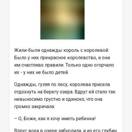
Жили-были однажды король с королевой. 
Было у них прекрасное королевство, и они 
им счастливо правили. Только одно огорчало 
их - у них не было детей.
Однажды, гуляя по лесу, королева присела 
отдохнуть на берегу озера. Вдруг ей стало так 
невыносимо грустно и одиноко, что она 
громко закричала:
– О, Боже, как я хочу иметь ребенка!
Вдруг вода в озере забурлила, и из его глубин 