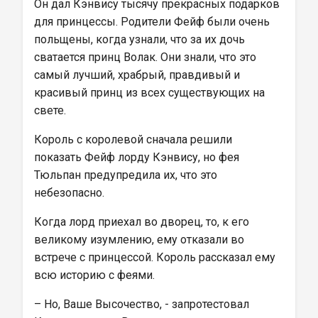
Он дал Кэнвису тысячу прекрасных подарков 
для принцессы. Родители Фейф были очень 
польщены, когда узнали, что за их дочь 
сватается принц Волак. Они знали, что это 
самый лучший, храбрый, правдивый и 
красивый принц из всех существующих на 
свете.
Король с королевой сначала решили 
показать Фейф лорду Кэнвису, но фея 
Тюльпан предупредила их, что это 
небезопасно.
Когда лорд приехал во дворец, то, к его 
великому изумлению, ему отказали во 
встрече с принцессой. Король рассказал ему 
всю историю с феями.
– Но, Ваше Высочество, - запротестовал 