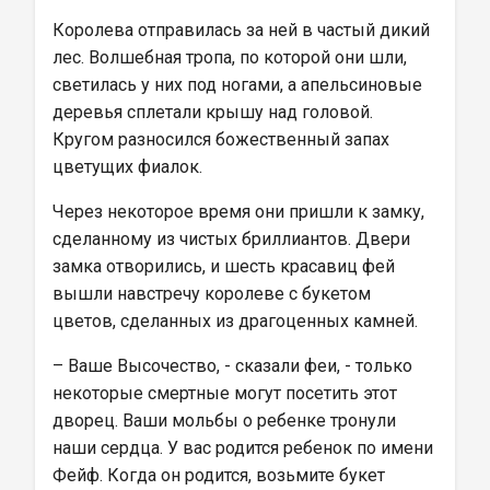
Королева отправилась за ней в частый дикий 
лес. Волшебная тропа, по которой они шли, 
светилась у них под ногами, а апельсиновые 
деревья сплетали крышу над головой. 
Кругом разносился божественный запах 
цветущих фиалок.
Через некоторое время они пришли к замку, 
сделанному из чистых бриллиантов. Двери 
замка отворились, и шесть красавиц фей 
вышли навстречу королеве с букетом 
цветов, сделанных из драгоценных камней.
– Ваше Высочество, - сказали феи, - только 
некоторые смертные могут посетить этот 
дворец. Ваши мольбы о ребенке тронули 
наши сердца. У вас родится ребенок по имени 
Фейф. Когда он родится, возьмите букет 