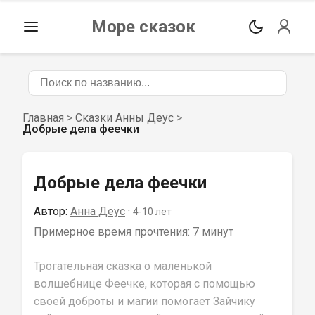
Море сказок
Главная
>
Сказки Анны Деус
>
Добрые дела феечки
Добрые дела феечки
Автор:
Анна Деус
 · 
4-10
 лет
Примерное время прочтения: 
7 минут
Трогательная сказка о маленькой 
волшебнице Феечке, которая с помощью 
своей доброты и магии помогает Зайчику 