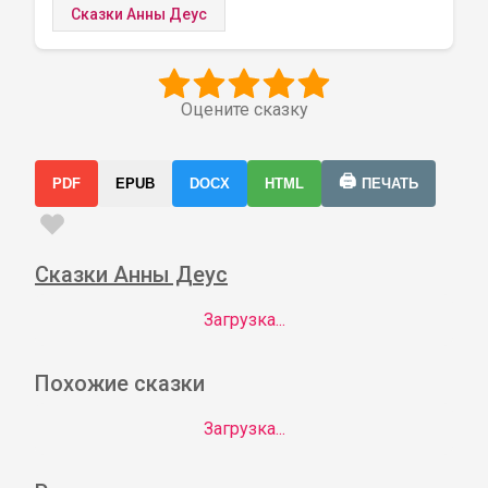
Сказки Анны Деус
Оцените сказку
🖨️
PDF
EPUB
DOCX
HTML
ПЕЧАТЬ
Сказки Анны Деус
Загрузка...
Похожие сказки
Загрузка...