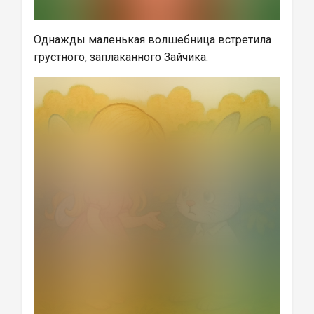
Однажды маленькая волшебница встретила 
грустного, заплаканного Зайчика.