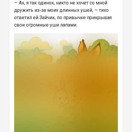
— Ах, я так одинок, никто не хочет со мной 
дружить из-за моих длинных ушей, — тихо 
ответил ей Зайчик, по привычке прикрывая 
свои огромные уши лапами.