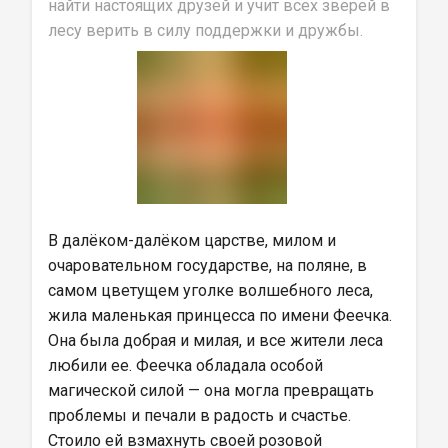
найти настоящих друзей и учит всех зверей в 
лесу верить в силу поддержки и дружбы.
В далёком-далёком царстве, милом и 
очаровательном государстве, на поляне, в 
самом цветущем уголке волшебного леса, 
жила маленькая принцесса по имени Феечка. 
Она была добрая и милая, и все жители леса 
любили ее. Феечка обладала особой 
магической силой — она могла превращать 
проблемы и печали в радость и счастье. 
Стоило ей взмахнуть своей розовой 