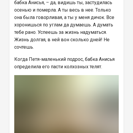
бабка Анисья, – да, видишь ты, застудилась 
осенью и померла. А ты весь в нее. Только 
она была говорливая, а ты у меня дичок. Все 
хоронишься по углам да думаешь. А думать 
тебе рано. Успеешь за жизнь надуматься. 
Жизнь долгая, в ней вон сколько дней! Не 
сочтешь.
Когда Петя-маленький подрос, бабка Анисья 
определила его пасти колхозных телят.