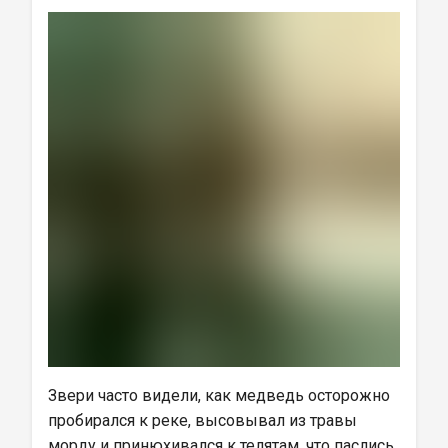
Звери часто видели, как медведь осторожно 
пробирался к реке, высовывал из травы 
морду и принюхивался к телятам, что паслись 