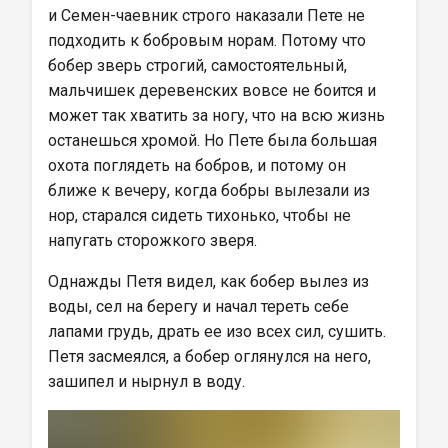
и Семен-чаевник строго наказали Пете не 
подходить к бобровым норам. Потому что 
бобер зверь строгий, самостоятельный, 
мальчишек деревенских вовсе не боится и 
может так хватить за ногу, что на всю жизнь 
останешься хромой. Но Пете была большая 
охота поглядеть на бобров, и потому он 
ближе к вечеру, когда бобры вылезали из 
нор, старался сидеть тихонько, чтобы не 
напугать сторожкого зверя.
Однажды Петя видел, как бобер вылез из 
воды, сел на берегу и начал тереть себе 
лапами грудь, драть ее изо всех сил, сушить. 
Петя засмеялся, а бобер оглянулся на него, 
зашипел и нырнул в воду.