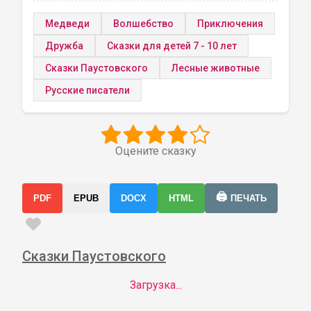
Медведи
Волшебство
Приключения
Дружба
Сказки для детей 7 - 10 лет
Сказки Паустовского
Лесные животные
Русские писатели
Оцените сказку
🖨️
PDF
EPUB
DOCX
HTML
ПЕЧАТЬ
Сказки Паустовского
Загрузка...