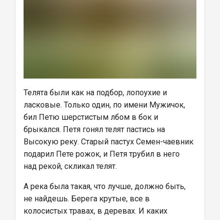
Телята были как на подбор, лопоухие и 
ласковые. Только один, по имени Мужичок, 
бил Петю шерстистым лбом в бок и 
брыкался. Петя гонял телят пастись на 
Высокую реку. Старый пастух Семен-чаевник 
подарил Пете рожок, и Петя трубил в него 
над рекой, скликал телят.
А река была такая, что лучше, должно быть, 
не найдешь. Берега крутые, все в 
колосистых травах, в деревах. И каких 