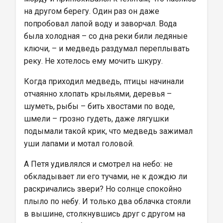
на другом берегу. Один раз он даже 
попробовал лапой воду и заворчал. Вода 
была холодная – со дна реки били ледяные 
ключи, – и медведь раздумал переплывать 
реку. Не хотелось ему мочить шкуру.
Когда приходил медведь, птицы начинали 
отчаянно хлопать крыльями, деревья – 
шуметь, рыбы – бить хвостами по воде, 
шмели – грозно гудеть, даже лягушки 
подымали такой крик, что медведь зажимал 
уши лапами и мотал головой.
А Петя удивлялся и смотрел на небо: не 
обкладывает ли его тучами, не к дождю ли 
раскричались звери? Но солнце спокойно 
плыло по небу. И только два облачка стояли 
в вышине, столкнувшись друг с другом на 