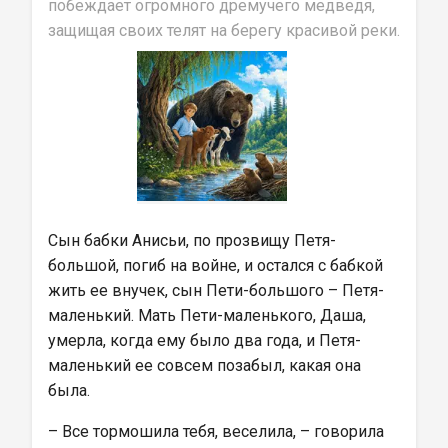
побеждает огромного дремучего медведя, 
защищая своих телят на берегу красивой реки.
Сын бабки Анисьи, по прозвищу Петя-
большой, погиб на войне, и остался с бабкой 
жить ее внучек, сын Пети-большого – Петя-
маленький. Мать Пети-маленького, Даша, 
умерла, когда ему было два года, и Петя-
маленький ее совсем позабыл, какая она 
была.
– Все тормошила тебя, веселила, – говорила 