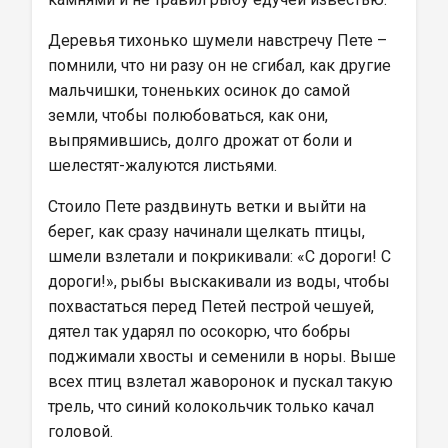
Деревья тихонько шумели навстречу Пете – 
помнили, что ни разу он не сгибал, как другие 
мальчишки, тоненьких осинок до самой 
земли, чтобы полюбоваться, как они, 
выпрямившись, долго дрожат от боли и 
шелестят-жалуются листьями.
Стоило Пете раздвинуть ветки и выйти на 
берег, как сразу начинали щелкать птицы, 
шмели взлетали и покрикивали: «С дороги! С 
дороги!», рыбы выскакивали из воды, чтобы 
похвастаться перед Петей пестрой чешуей, 
дятел так ударял по осокорю, что бобры 
поджимали хвосты и семенили в норы. Выше 
всех птиц взлетал жаворонок и пускал такую 
трель, что синий колокольчик только качал 
головой.