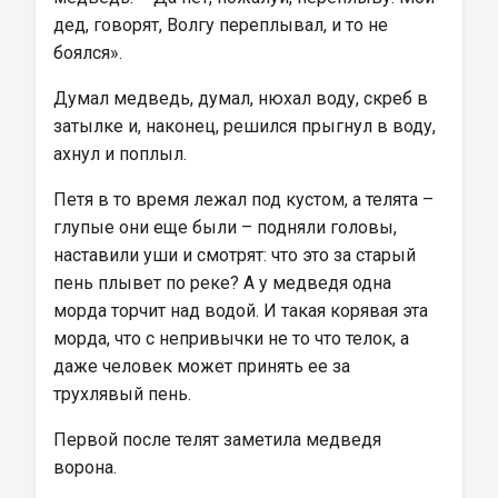
дед, говорят, Волгу переплывал, и то не 
боялся».
Думал медведь, думал, нюхал воду, скреб в 
затылке и, наконец, решился прыгнул в воду, 
ахнул и поплыл.
Петя в то время лежал под кустом, а телята – 
глупые они еще были – подняли головы, 
наставили уши и смотрят: что это за старый 
пень плывет по реке? А у медведя одна 
морда торчит над водой. И такая корявая эта 
морда, что с непривычки не то что телок, а 
даже человек может принять ее за 
трухлявый пень.
Первой после телят заметила медведя 
ворона.