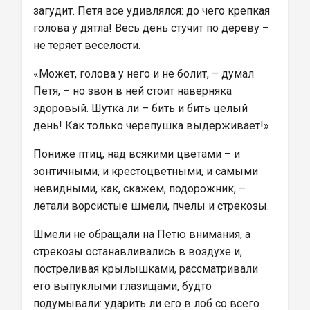
загудит. Петя все удивлялся: до чего крепкая 
голова у дятла! Весь день стучит по дереву – 
не теряет веселости.
«Может, голова у него и не болит, – думал 
Петя, – но звон в ней стоит наверняка 
здоровый. Шутка ли – бить и бить целый 
день! Как только черепушка выдерживает!»
Пониже птиц, над всякими цветами – и 
зонтичными, и крестоцветными, и самыми 
невидными, как, скажем, подорожник, – 
летали ворсистые шмели, пчелы и стрекозы.
Шмели не обращали на Петю внимания, а 
стрекозы останавливались в воздухе и, 
постреливая крылышками, рассматривали 
его выпуклыми глазищами, будто 
подумывали: ударить ли его в лоб со всего 