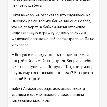
птичьего щебета.
Петя никому не рассказал, что случилось на 
Высокой реке, только бабке Анисье: боялся, 
что не поверят. А бабка Анисья отложила 
недовязанную варежку, сдвинула очки в 
железной оправе на лоб, посмотрела на Петю 
и сказала:
– Вот уж и вправду говорят люди: не имей 
сто рублей, а имей сто друзей. Звери за тебя 
не зря заступились, Петруша! Так, говоришь, 
окунь ему хвост начисто оторвал? Вот грех-то 
какой! Вот грех!
Бабка Анисья сморщилась, засмеялась и 
уронила варежку вместе с деревянным 
вязальным крючком.