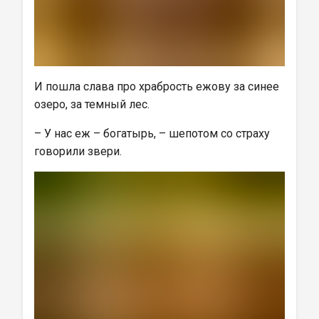
И пошла слава про храбрость ежову за синее 
озеро, за темный лес.
– У нас еж – богатырь, – шепотом со страху 
говорили звери.