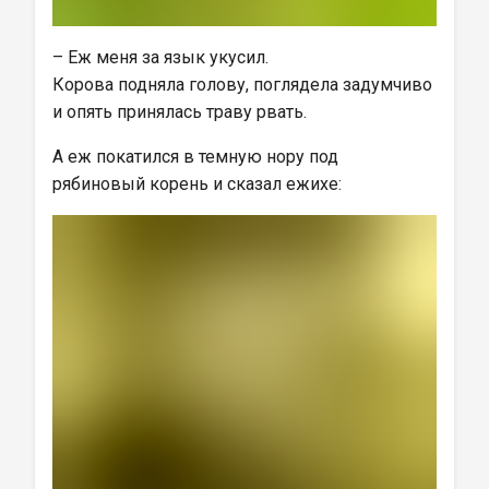
– Еж меня за язык укусил.
Корова подняла голову, поглядела задумчиво 
и опять принялась траву рвать.
А еж покатился в темную нору под 
рябиновый корень и сказал ежихе: