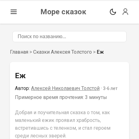
Море сказок
Главная
>
Сказки Алексея Толстого
>
Еж
Еж
Автор:
Алексей Николаевич Толстой
 · 
3-6
 лет
Примерное время прочтения: 
3 минуты
Добрая и поучительная сказка о том, как 
маленький ежик проявил храбрость, 
встретившись с теленком, и стал героем 
среди лесных зверей.