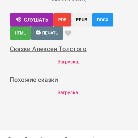
СЛУШАТЬ
PDF
EPUB
DOCX
🖨️
HTML
ПЕЧАТЬ
Сказки Алексея Толстого
Загрузка...
Похожие сказки
Загрузка...