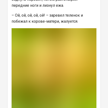
передние ноги и лизнул ежа.
– Ой, ой, ой, ой, ой! – заревел теленок и 
побежал к корове-матери, жалуется.