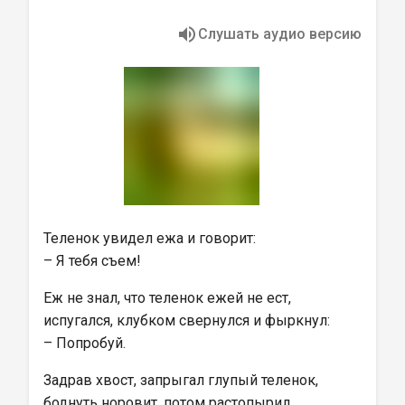
Слушать аудио версию
Теленок увидел ежа и говорит:
– Я тебя съем!
Еж не знал, что теленок ежей не ест, 
испугался, клубком свернулся и фыркнул:
– Попробуй.
Задрав хвост, запрыгал глупый теленок, 
боднуть норовит, потом растопырил 