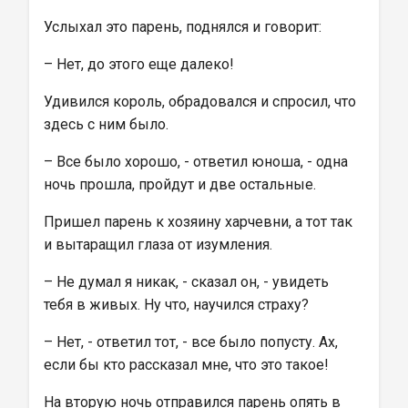
Услыхал это парень, поднялся и говорит:
– Нет, до этого еще далеко!
Удивился король, обрадовался и спросил, что 
здесь с ним было.
– Все было хорошо, - ответил юноша, - одна 
ночь прошла, пройдут и две остальные.
Пришел парень к хозяину харчевни, а тот так 
и вытаращил глаза от изумления.
– Не думал я никак, - сказал он, - увидеть 
тебя в живых. Ну что, научился страху?
– Нет, - ответил тот, - все было попусту. Ах, 
если бы кто рассказал мне, что это такое!
На вторую ночь отправился парень опять в 