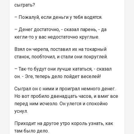
сыграть?
– Пожалуй, если деньги у тебя водятся.
– Денег достаточно, - сказал парень, - да 
кегли-то у вас недостаточно круглые.
Взял он черепа, поставил их на токарный 
станок, пообточил, и стали они покруглей.
– Так-то будут они лучше кататься, - сказал 
он. - Эге, теперь дело пойдет веселей!
Сыграл он с ними и проиграл немного денег. 
Но вот пробило двенадцать часов, и вмиг все 
перед ним исчезло. Он улегся и спокойно 
уснул.
Приходит на другое утро король узнать, как 
там было дело.