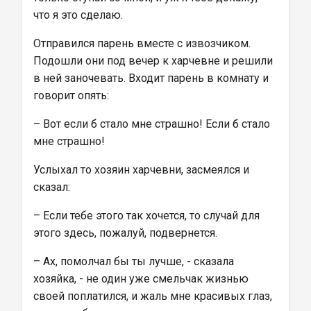
что я это сделаю.
Отправился парень вместе с извозчиком. 
Подошли они под вечер к харчевне и решили 
в ней заночевать. Входит парень в комнату и 
говорит опять:
– Вот если б стало мне страшно! Если б стало 
мне страшно!
Услыхал то хозяин харчевни, засмеялся и 
сказал:
– Если тебе этого так хочется, то случай для 
этого здесь, пожалуй, подвернется.
– Ах, помолчал бы ты лучше, - сказала 
хозяйка, - не один уже смельчак жизнью 
своей поплатился, и жаль мне красивых глаз, 