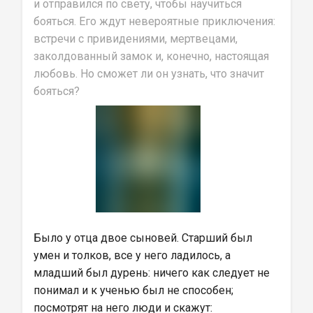
и отправился по свету, чтобы научиться 
бояться. Его ждут невероятные приключения: 
встречи с привидениями, мертвецами, 
заколдованный замок и, конечно, настоящая 
любовь. Но сможет ли он узнать, что значит 
бояться?
Было у отца двое сыновей. Старший был 
умен и толков, все у него ладилось, а 
младший был дурень: ничего как следует не 
понимал и к ученью был не способен; 
посмотрят на него люди и скажут: