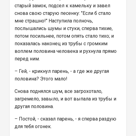
старый замок, подсел к камельку и завел 
снова свою старую песенку: "Если б стало 
мне страшно!" Наступила полночь, 
послышались шумы и стуки, сперва тихие, 
потом посильнее, потом опять стало тихо; и 
показалась наконец из трубы с громким 
воплем половина человека и рухнула прямо 
перед ним.
– Гей, - крикнул парень, - а где же другая 
половина? Этого мало!
Снова поднялся шум, все загрохотало, 
загремело, завыло, и вот выпала из трубы и 
другая половина.
– Постой, - сказал парень, - я сперва раздую 
для тебя огонек.