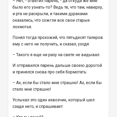
– Нет, - ответил парень, - да откуда же мне 
было его узнать-то? Ведь те, что там, наверху, 
и рта не раскрыли, и такими дураками 
оказались, что сожгли все свои старые 
лохмотья.
Понял тогда прохожий, что пятьдесят талеров 
ему с него не получить, и сказал, уходя:
– Такого я еще ни разу на свете не видывал.
И отправился парень дальше своею дорогой 
и принялся снова про себя бормотать:
– Ах, если бы стало мне страшно! Ах, если бы 
стало мне страшно!
Услыхал это один извозчик, который шел 
сзади него, и спрашивает: