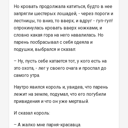
Но кровать продолжала катиться, будто в нее 
запрягли шестерых лошадей, - через пороги и 
лестницы, то вниз, то вверх; и вдруг - гуп-гуп! 
опрокинулась кровать вверх ножками, и 
словно какая гора на него навалилась. Но 
парень посбрасывал с себя одеяла и 
подушки, выбрался и сказал:
– Ну, пусть себе катается тот, у кого есть на 
это охота, - лег у своего очага и проспал до 
самого утра.
Наутро явился король и, увидев, что парень 
лежит на земле, подумал, что его погубили 
привидения и что он уже мертвый.
И сказал король:
– А жалко мне парня-красавца.