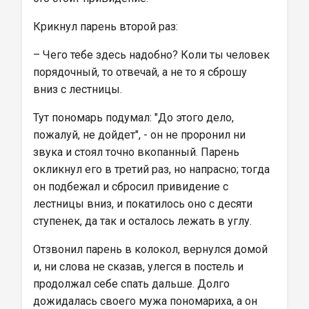
Крикнул парень второй раз:
– Чего тебе здесь надобно? Коли ты человек 
порядочный, то отвечай, а не то я сброшу 
вниз с лестницы.
Тут пономарь подумал: "До этого дело, 
пожалуй, не дойдет", - он не проронил ни 
звука и стоял точно вкопанный. Парень 
окликнул его в третий раз, но напрасно; тогда 
он подбежал и сбросил привидение с 
лестницы вниз, и покатилось оно с десяти 
ступенек, да так и осталось лежать в углу.
Отзвонил парень в колокол, вернулся домой 
и, ни слова не сказав, улегся в постель и 
продолжал себе спать дальше. Долго 
дожидалась своего мужа пономариха, а он 