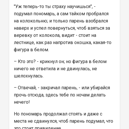
"Уж теперь-то ты страху научишься", - 
подумал пономарь, а сам тайком пробрался 
на колокольню; и только парень взобрался 
наверх и успел повернуться, чтоб взяться за 
веревку от колокола, видит - стоит на 
лестнице, как раз напротив окошка, какая-то 
фигура в белом.
– Кто это? - крикнул он; но фигура в белом 
ничего не ответила и не двинулась, не 
шелохнулась.
– Отвечай, - закричал парень, - или убирайся 
прочь отсюда, здесь тебе по ночам делать 
нечего!
Но пономарь продолжал стоять и даже с 
места не сдвинулся, чтоб парень подумал, что 
это стоит привидение.