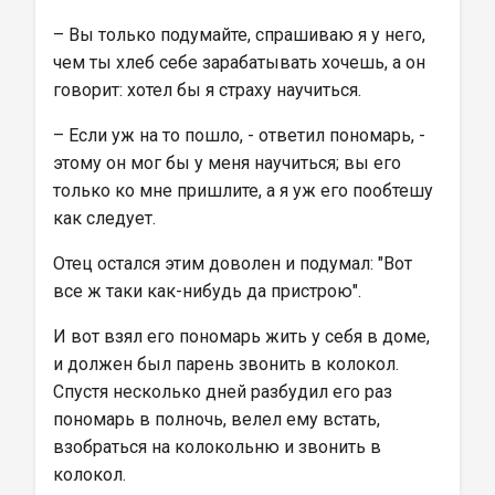
– Вы только подумайте, спрашиваю я у него, 
чем ты хлеб себе зарабатывать хочешь, а он 
говорит: хотел бы я страху научиться.
– Если уж на то пошло, - ответил пономарь, - 
этому он мог бы у меня научиться; вы его 
только ко мне пришлите, а я уж его пообтешу 
как следует.
Отец остался этим доволен и подумал: "Вот 
все ж таки как-нибудь да пристрою".
И вот взял его пономарь жить у себя в доме, 
и должен был парень звонить в колокол. 
Спустя несколько дней разбудил его раз 
пономарь в полночь, велел ему встать, 
взобраться на колокольню и звонить в 
колокол.