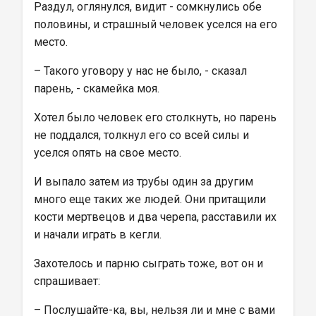
Раздул, оглянулся, видит - сомкнулись обе 
половины, и страшный человек уселся на его 
место.
– Такого уговору у нас не было, - сказал 
парень, - скамейка моя.
Хотел было человек его столкнуть, но парень 
не поддался, толкнул его со всей силы и 
уселся опять на свое место.
И выпало затем из трубы один за другим 
много еще таких же людей. Они притащили 
кости мертвецов и два черепа, расставили их 
и начали играть в кегли.
Захотелось и парню сыграть тоже, вот он и 
спрашивает:
– Послушайте-ка, вы, нельзя ли и мне с вами 