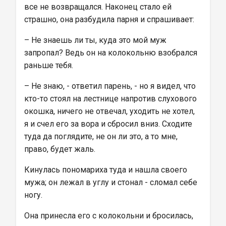
все не возвращался. Наконец стало ей 
страшно, она разбудила парня и спрашивает:
– Не знаешь ли ты, куда это мой муж 
запропал? Ведь он на колокольню взобрался 
раньше тебя.
– Не знаю, - ответил парень, - но я видел, что 
кто-то стоял на лестнице напротив слухового 
окошка, ничего не отвечал, уходить не хотел, 
я и счел его за вора и сбросил вниз. Сходите 
туда да поглядите, не он ли это, а то мне, 
право, будет жаль.
Кинулась пономариха туда и нашла своего 
мужа; он лежал в углу и стонал - сломал себе 
ногу.
Она принесла его с колокольни и бросилась, 