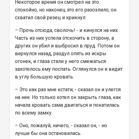
Некоторое время он смотрел на это 
спокойно, но наконец это его разозлило, он 
схватил свой резец и крикнул:
– Прочь отсюда, сволочь! - и кинулся на них. 
Часть из них успела отскочить в сторону, а 
других он убил и выбросил в пруд. Потом он 
вернулся назад, раздул опять из искры 
огонек, и глаза стали у него смежаться: 
захотелось ему поспать. Оглянулся он и видит 
в углу большую кровать.
– Это как раз мне кстати, - сказал он и улегся 
на нее. Но только хотел он закрыть глаза, как 
начала кровать сама двигаться и покатилась 
по всему замку.
– Оно, пожалуй, ничего, - сказал он, - но 
лучше бы она остановилась.