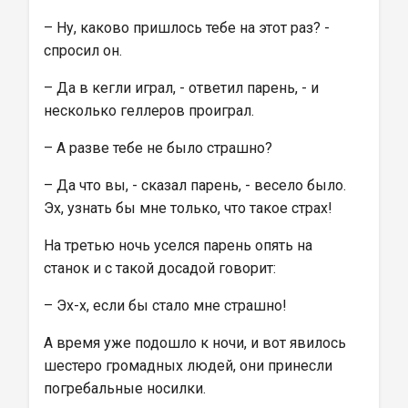
– Ну, каково пришлось тебе на этот раз? - 
спросил он.
– Да в кегли играл, - ответил парень, - и 
несколько геллеров проиграл.
– А разве тебе не было страшно?
– Да что вы, - сказал парень, - весело было. 
Эх, узнать бы мне только, что такое страх!
На третью ночь уселся парень опять на 
станок и с такой досадой говорит:
– Эх-х, если бы стало мне страшно!
А время уже подошло к ночи, и вот явилось 
шестеро громадных людей, они принесли 
погребальные носилки.