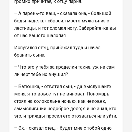
громко причитая, к отцу парня.
– А парень-то ваш, - сказала она, - большой 
беды наделал, сбросил моего мужа вниз с 
лестницы, и тот сломал ногу. Забирайте-ка вы 
от нас вашего шалопая.
Испугался отец, прибежал туда и начал 
бранить сына:
– Что это у тебя за проделки такие, уж не сам 
ли черт тебе их внушил?
– Батюшка, - ответил сын, - да выслушайте 
меня, я-то вовсе тут не виноват. Пономарь 
стоял на колокольне ночью, как человек, 
замысливший недоброе дело; я и не знал, кто 
это, и трижды просил его отозваться или уйти.
– Эх, - сказал отец, - будет мне с тобой одно 