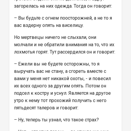
загорелась на них одежда. Тогда он говорит:
– Вы будьте с огнем поосторожней, а не то я 
вас вздерну опять на виселицу.
Но мертвецы ничего не слыхали, они 
молчали и не обратили внимания на то, что их 
лохмотья горят. Тут рассердился он и говорит:
– Ежели вы не будете осторожны, то я 
выручать вас не стану, а сгореть вместе с 
вами у меня нет никакой охоты, - и повесил 
их всех одного за другим опять. Потом он 
подсел к костру и уснул. Является на другое 
утро к нему тот прохожий получить с него 
пятьдесят талеров и говорит:
– Ну, теперь ты узнал, что такое страх?