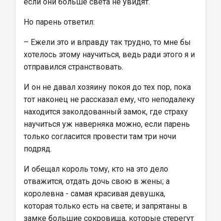
если они больше света не увидят.
Но парень ответил:
– Ежели это и вправду так трудно, то мне бы 
хотелось этому научиться, ведь ради этого я и 
отправился странствовать.
И он не давал хозяину покоя до тех пор, пока 
тот наконец не рассказал ему, что неподалеку 
находится заколдованный замок, где страху 
научиться уж наверняка можно, если парень 
только согласится провести там три ночи 
подряд.
И обещал король тому, кто на это дело 
отважится, отдать дочь свою в жены; а 
королевна - самая красивая девушка, 
которая только есть на свете; и запрятаны в 
замке большие сокровища, которые стерегут 