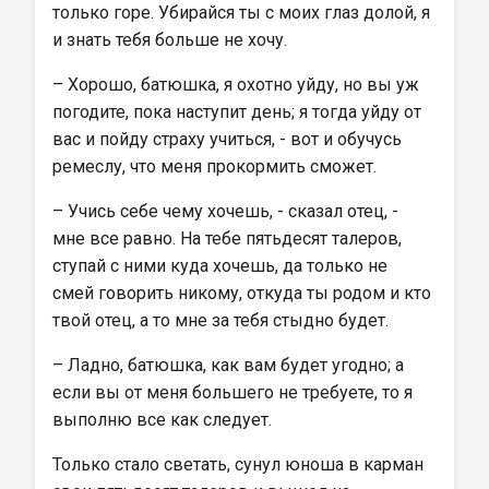
только горе. Убирайся ты с моих глаз долой, я 
и знать тебя больше не хочу.
– Хорошо, батюшка, я охотно уйду, но вы уж 
погодите, пока наступит день; я тогда уйду от 
вас и пойду страху учиться, - вот и обучусь 
ремеслу, что меня прокормить сможет.
– Учись себе чему хочешь, - сказал отец, - 
мне все равно. На тебе пятьдесят талеров, 
ступай с ними куда хочешь, да только не 
смей говорить никому, откуда ты родом и кто 
твой отец, а то мне за тебя стыдно будет.
– Ладно, батюшка, как вам будет угодно; а 
если вы от меня большего не требуете, то я 
выполню все как следует.
Только стало светать, сунул юноша в карман 