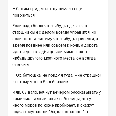
– С этим придется отцу немало еще 
повозиться.
Если надо было что-нибудь сделать, то 
старший сын с делом всегда управится; но 
если отец велит ему что-нибудь принести, а 
время позднее или совсем к ночи, а дорога 
идет через кладбище или мимо какого-
нибудь другого мрачного места, он всегда 
отвечает:
– Ох, батюшка, не пойду я туда, мне страшно! 
- потому что он был боязлив.
Или, бывало, начнут вечером рассказывать у 
камелька всякие такие небылицы, что у 
иного мороз по коже пробирает, и скажут 
подчас слушатели: "Ах, как страшно!", а 