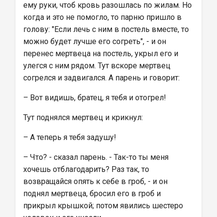
ему руки, чтоб кровь разошлась по жилам. Но 
когда и это не помогло, то парню пришло в 
голову: "Если лечь с ним в постель вместе, то 
можно будет лучше его согреть", - и он 
перенес мертвеца на постель, укрыл его и 
улегся с ним рядом. Тут вскоре мертвец 
согрелся и задвигался. А парень и говорит:
– Вот видишь, братец, я тебя и отогрел!
Тут поднялся мертвец и крикнул:
– А теперь я тебя задушу!
– Что? - сказал парень. - Так-то ты меня 
хочешь отблагодарить? Раз так, то 
возвращайся опять к себе в гроб, - и он 
поднял мертвеца, бросил его в гроб и 
прикрыл крышкой; потом явились шестеро 