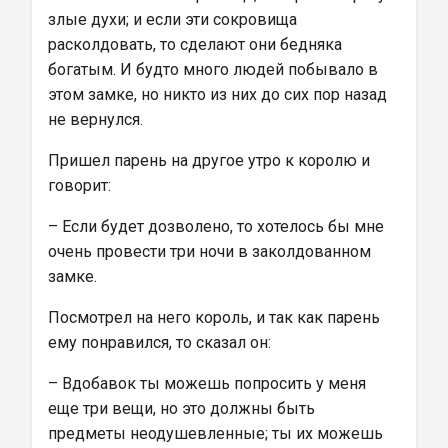
злые духи; и если эти сокровища 
расколдовать, то сделают они бедняка 
богатым. И будто много людей побывало в 
этом замке, но никто из них до сих пор назад 
не вернулся.
Пришел парень на другое утро к королю и 
говорит:
– Если будет дозволено, то хотелось бы мне 
очень провести три ночи в заколдованном 
замке.
Посмотрел на него король, и так как парень 
ему понравился, то сказал он:
– Вдобавок ты можешь попросить у меня 
еще три вещи, но это должны быть 
предметы неодушевленные; ты их можешь 