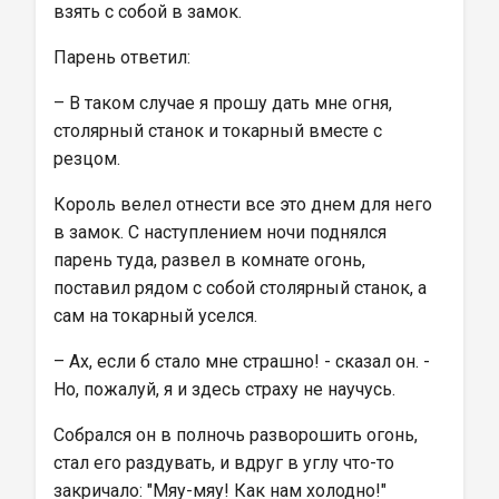
взять с собой в замок.
Парень ответил:
– В таком случае я прошу дать мне огня, 
столярный станок и токарный вместе с 
резцом.
Король велел отнести все это днем для него 
в замок. С наступлением ночи поднялся 
парень туда, развел в комнате огонь, 
поставил рядом с собой столярный станок, а 
сам на токарный уселся.
– Ах, если б стало мне страшно! - сказал он. - 
Но, пожалуй, я и здесь страху не научусь.
Собрался он в полночь разворошить огонь, 
стал его раздувать, и вдруг в углу что-то 
закричало: "Мяу-мяу! Как нам холодно!"