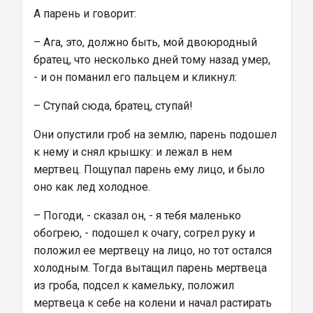
А парень и говорит:
– Ага, это, должно быть, мой двоюродный 
братец, что несколько дней тому назад умер, 
- и он поманил его пальцем и кликнул:
– Ступай сюда, братец, ступай!
Они опустили гроб на землю, парень подошел 
к нему и снял крышку: и лежал в нем 
мертвец. Пощупал парень ему лицо, и было 
оно как лед холодное.
– Погоди, - сказал он, - я тебя маленько 
обогрею, - подошел к очагу, согрел руку и 
положил ее мертвецу на лицо, но тот остался 
холодным. Тогда вытащил парень мертвеца 
из гроба, подсел к камельку, положил 
мертвеца к себе на колени и начал растирать 