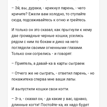
– Эй, вы, дураки, - крикнул парень, - чего 
кричите? Ежели вам холодно, то ступайте 
сюда, подсаживайтесь к огню и грейтесь.
И только он это сказал, как прыгнули к нему 
две громадные черные кошки, уселись 
рядом с ним по бокам и дико на него 
поглядели своими огненными глазами. 
Только они согрелись - и говорят:
– Приятель, а давай-ка в карты сыграем.
– Отчего же не сыграть, - ответил парень, - но 
покажитека сперва мне ваши лапы.
И выпустили кошки свои когти.
– Э-э, - сказал он, - да какие у вас, однако, 
длинные когти! Постойте-ка, их надо будет 