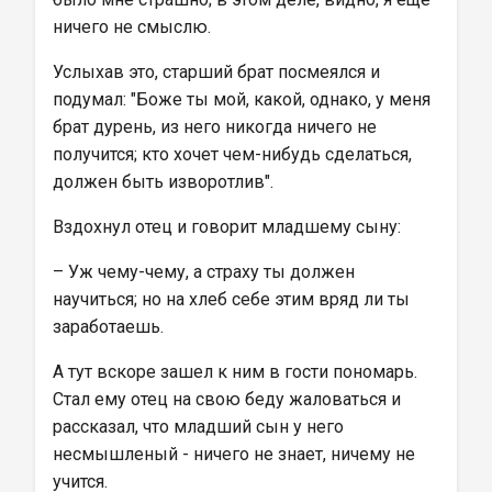
ничего не смыслю.
Услыхав это, старший брат посмеялся и 
подумал: "Боже ты мой, какой, однако, у меня 
брат дурень, из него никогда ничего не 
получится; кто хочет чем-нибудь сделаться, 
должен быть изворотлив".
Вздохнул отец и говорит младшему сыну:
– Уж чему-чему, а страху ты должен 
научиться; но на хлеб себе этим вряд ли ты 
заработаешь.
А тут вскоре зашел к ним в гости пономарь. 
Стал ему отец на свою беду жаловаться и 
рассказал, что младший сын у него 
несмышленый - ничего не знает, ничему не 
учится.