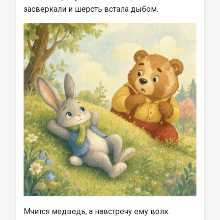
засверкали и шерсть встала дыбом.
Мчится медведь, а навстречу ему волк.