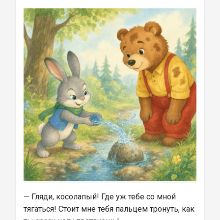
— Гляди, косолапый! Где уж тебе со мной 
тягаться! Стоит мне тебя пальцем тронуть, как 