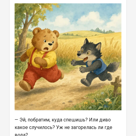
— Эй, побратим, куда спешишь? Или диво 
какое случилось? Уж не загорелась ли где 
вода?