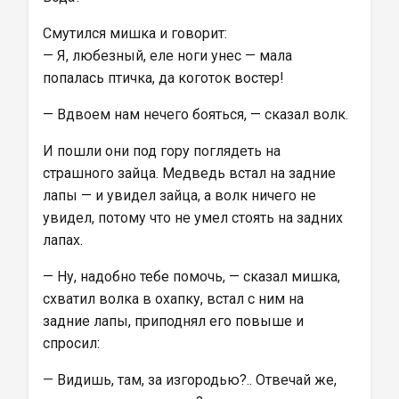
Смутился мишка и говорит:
— Я, любезный, еле ноги унес — мала 
попалась птичка, да коготок востер!
— Вдвоем нам нечего бояться, — сказал волк.
И пошли они под гору поглядеть на 
страшного зайца. Медведь встал на задние 
лапы — и увидел зайца, а волк ничего не 
увидел, потому что не умел стоять на задних 
лапах.
— Ну, надобно тебе помочь, — сказал мишка, 
схватил волка в охапку, встал с ним на 
задние лапы, приподнял его повыше и 
спросил:
— Видишь, там, за изгородью?.. Отвечай же, 