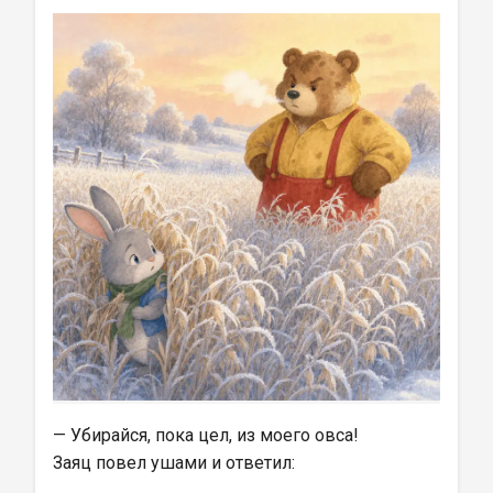
— Убирайся, пока цел, из моего овса!
Заяц повел ушами и ответил: