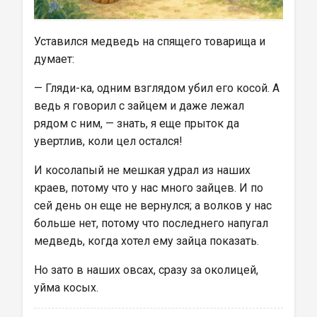
Уставился медведь на спящего товарища и 
думает:
— Гляди-ка, одним взглядом убил его косой. А 
ведь я говорил с зайцем и даже лежал 
рядом с ним, — знать, я еще прыток да 
увертлив, коли цел остался!
И косолапый не мешкая удрал из наших 
краев, потому что у нас много зайцев. И по 
сей день он еще не вернулся; а волков у нас 
больше нет, потому что последнего напугал 
медведь, когда хотел ему зайца показать.
Но зато в наших овсах, сразу за околицей, 
уйма косых.