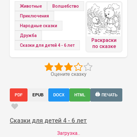
Животные
Волшебство
Приключения
Народные сказки
Дружба
Раскраски
Сказки для детей 4 - 6 лет
по сказке
Оцените сказку
🖨️
PDF
EPUB
DOCX
HTML
ПЕЧАТЬ
Сказки для детей 4 - 6 лет
Загрузка...