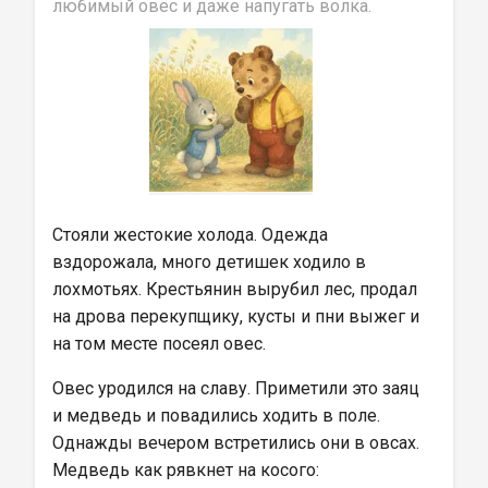
любимый овёс и даже напугать волка.
Стояли жестокие холода. Одежда 
вздорожала, много детишек ходило в 
лохмотьях. Крестьянин вырубил лес, продал 
на дрова перекупщику, кусты и пни выжег и 
на том месте посеял овес.
Овес уродился на славу. Приметили это заяц 
и медведь и повадились ходить в поле. 
Однажды вечером встретились они в овсах. 
Медведь как рявкнет на косого: