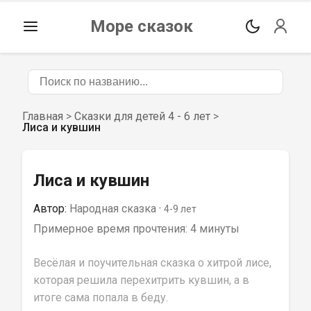
Море сказок
Главная
>
Сказки для детей 4 - 6 лет
>
Лиса и кувшин
Лиса и кувшин
Автор:
Народная сказка
 · 
4-9
 лет
Примерное время прочтения: 
4 минуты
Весёлая и поучительная сказка о хитрой лисе, 
которая решила перехитрить кувшин, а в 
итоге сама попала в беду.