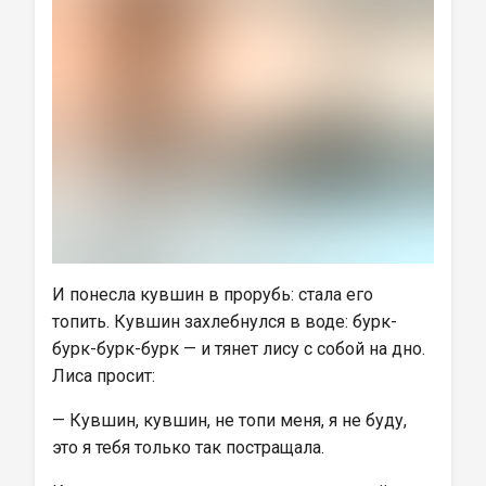
И понесла кувшин в прорубь: стала его 
топить. Кувшин захлебнулся в воде: бурк-
бурк-бурк-бурк — и тянет лису с собой на дно. 
Лиса просит:
— Кувшин, кувшин, не топи меня, я не буду, 
это я тебя только так постращала.