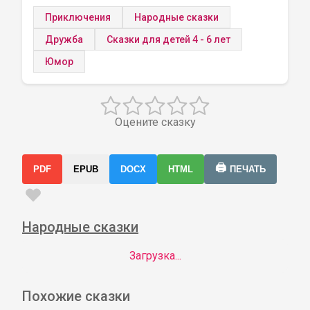
Приключения
Народные сказки
Дружба
Сказки для детей 4 - 6 лет
Юмор
Оцените сказку
🖨️
PDF
EPUB
DOCX
HTML
ПЕЧАТЬ
Народные сказки
Загрузка...
Похожие сказки