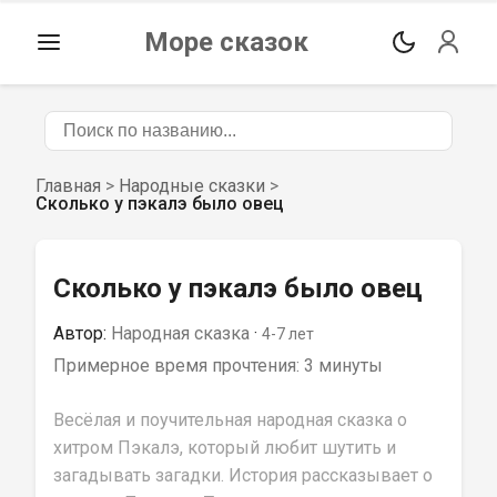
Море сказок
Главная
>
Народные сказки
>
Сколько у пэкалэ было овец
Сколько у пэкалэ было овец
Автор:
Народная сказка
 · 
4-7
 лет
Примерное время прочтения: 
3 минуты
Весёлая и поучительная народная сказка о 
хитром Пэкалэ, который любит шутить и 
загадывать загадки. История рассказывает о 