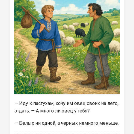
— Иду к пастухам, хочу им овец своих на лето, 
отдать. — А много ли овец у тебя?
— Белых ни одной, а черных немного меньше.