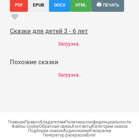
🖨️
PDF
EPUB
DOCX
HTML
ПЕЧАТЬ
Сказки для детей 3 - 6 лет
Загрузка...
Похожие сказки
Загрузка...
Главная
Правообладателям
Политика конфиденциальности
Файлы cookie
Обратная связь
Контакты
Категории сказок
Подборки сказок
Аудиосказки
Раскраски
Генератор раскрасок
Блог