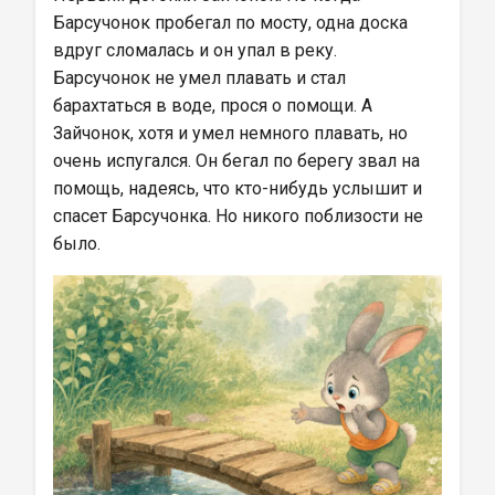
Барсучонок пробегал по мосту, одна доска 
вдруг сломалась и он упал в реку. 
Барсучонок не умел плавать и стал 
барахтаться в воде, прося о помощи. А 
Зайчонок, хотя и умел немного плавать, но 
очень испугался. Он бегал по берегу звал на 
помощь, надеясь, что кто-нибудь услышит и 
спасет Барсучонка. Но никого поблизости не 
было.