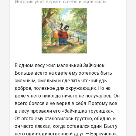
История учит верить в себя и свои силы.
В одном лесу жил маленький Зайчонок. 
Больше всего на свете ему хотелось быть 
сильным, смелым и сделать что-нибудь 
доброе, полезное для окружающих. Но на 
деле у него никогда ничего не получалось. Он 
всего боялся и не верил в себя. Поэтому все 
в лесу прозвали его «Зайчишка-трусишка». 
От этого ему становилось грустно, обидно, и 
он часто плакал, когда оставался один. Был у 
него один-единственный друг — Барсучонок.