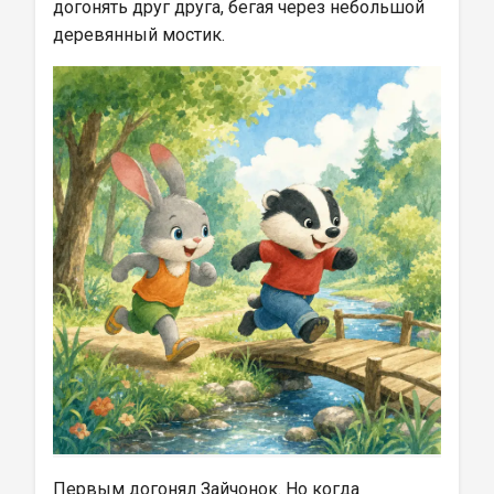
догонять друг друга, бегая через небольшой 
деревянный мостик.
Первым догонял Зайчонок. Но когда 