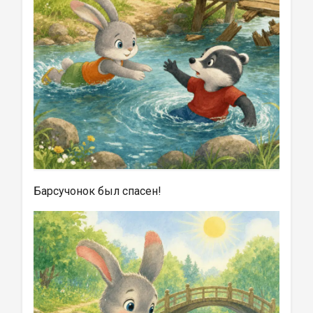
Барсучонок был спасен!