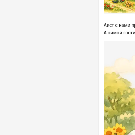
Аист с нами п
А зимой гости