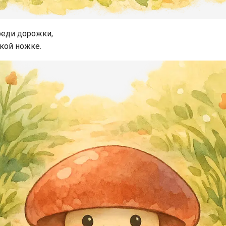
среди дорожки,
нкой ножке.