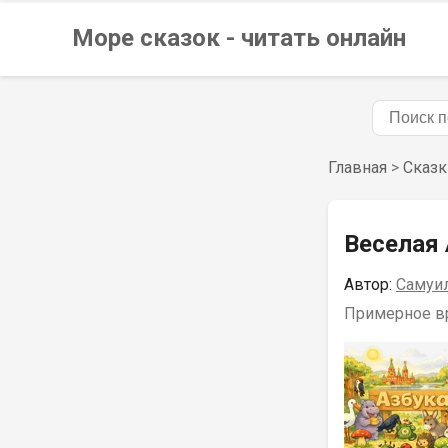
Море сказок
- читать онлайн
Главная
>
Сказк
Веселая 
Автор:
Самуи
Примерное вр