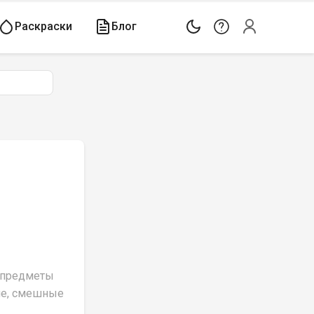
Раскраски
Блог
 предметы 
ие, смешные 