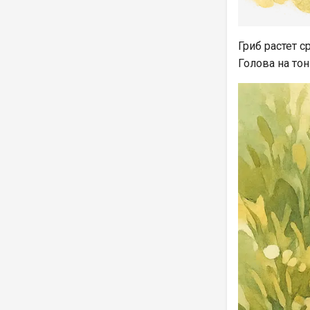
Гриб растет 
Голова на то