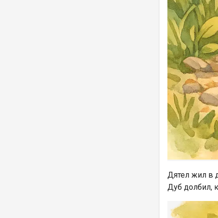
Дятел жил в 
Дуб долбил, 