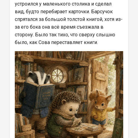
устроился у маленького столика и сделал 
вид, будто перебирает карточки. Барсучок 
спрятался за большой толстой книгой, хотя из-
за его бока она всё время съезжала в 
сторону. Было так тихо, что сверху слышно 
было, как Сова переставляет книги.