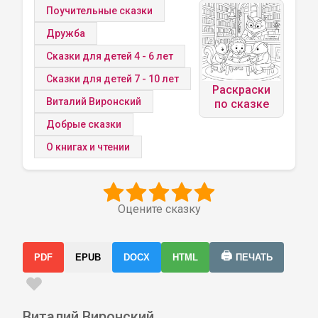
Поучительные сказки
Дружба
Сказки для детей 4 - 6 лет
Сказки для детей 7 - 10 лет
Раскраски
Виталий Виронский
по сказке
Добрые сказки
О книгах и чтении
Оцените сказку
🖨️
PDF
EPUB
DOCX
HTML
ПЕЧАТЬ
Виталий Виронский