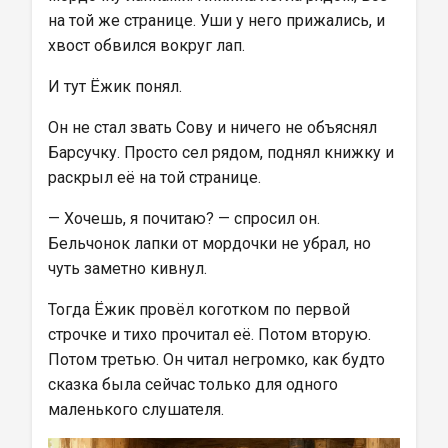
на той же странице. Уши у него прижались, и 
хвост обвился вокруг лап.
И тут Ёжик понял.
Он не стал звать Сову и ничего не объяснял 
Барсучку. Просто сел рядом, поднял книжку и 
раскрыл её на той странице.
— Хочешь, я почитаю? — спросил он.
Бельчонок лапки от мордочки не убрал, но 
чуть заметно кивнул.
Тогда Ёжик провёл коготком по первой 
строчке и тихо прочитал её. Потом вторую. 
Потом третью. Он читал негромко, как будто 
сказка была сейчас только для одного 
маленького слушателя.