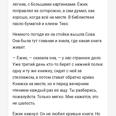
лёгкие, с большими картинками. Ёжик 
поправлял их осторожно, а сам думал, как 
хорошо, когда всё на месте. В библиотеке 
пахло бумагой и клеем. Тихо.
Немного погодя из-за стойки вышла Сова. 
Она была тут главная и знала, где какая книга 
живёт.
— Ёжик, — сказала она, — у нас странное дело. 
Уже третий день кто-то берёт с нижней полки 
одну и ту же книжку, сидит с ней за 
стеллажом, а потом ставит обратно криво. 
Книжка на месте, но я перед вечерним 
чтением каждый раз её ищу. Ты разберись, 
пожалуйста. Только мягко. Мне кажется, это 
не шалость.
Ёжик кивнул. Он не любил кривые книги. Но 