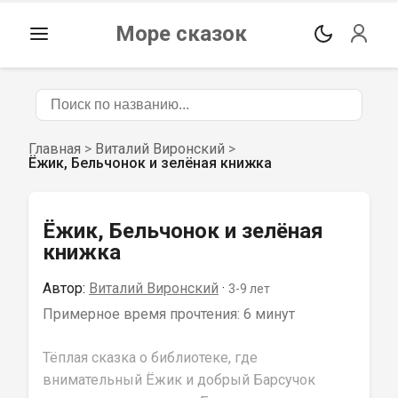
Море сказок
Главная
>
Виталий Виронский
>
Ёжик, Бельчонок и зелёная книжка
Ёжик, Бельчонок и зелёная
книжка
Автор:
Виталий Виронский
 · 
3-9
 лет
Примерное время прочтения: 
6 минут
Тёплая сказка о библиотеке, где 
внимательный Ёжик и добрый Барсучок 