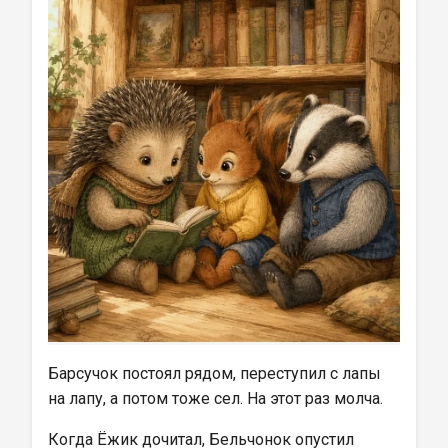
Барсучок постоял рядом, переступил с лапы 
на лапу, а потом тоже сел. На этот раз молча.
Когда Ёжик дочитал, Бельчонок опустил 