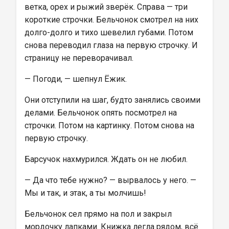
ветка, орех и рыжий зверёк. Справа — три 
короткие строчки. Бельчонок смотрел на них 
долго-долго и тихо шевелил губами. Потом 
снова переводил глаза на первую строчку. И 
страницу не переворачивал.
— Погоди, — шепнул Ёжик.
Они отступили на шаг, будто занялись своими 
делами. Бельчонок опять посмотрел на 
строчки. Потом на картинку. Потом снова на 
первую строчку.
Барсучок нахмурился. Ждать он не любил.
— Да что тебе нужно? — вырвалось у него. — 
Мы и так, и этак, а ты молчишь!
Бельчонок сел прямо на пол и закрыл 
мордочку лапками. Книжка легла рядом, всё 