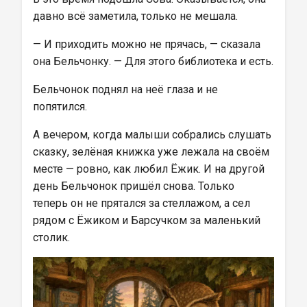
давно всё заметила, только не мешала.
— И приходить можно не прячась, — сказала 
она Бельчонку. — Для этого библиотека и есть.
Бельчонок поднял на неё глаза и не 
попятился.
А вечером, когда малыши собрались слушать 
сказку, зелёная книжка уже лежала на своём 
месте — ровно, как любил Ёжик. И на другой 
день Бельчонок пришёл снова. Только 
теперь он не прятался за стеллажом, а сел 
рядом с Ёжиком и Барсучком за маленький 
столик.