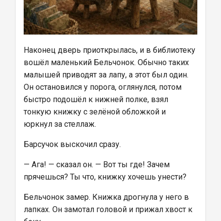
Наконец дверь приоткрылась, и в библиотеку 
вошёл маленький Бельчонок. Обычно таких 
малышей приводят за лапу, а этот был один. 
Он остановился у порога, оглянулся, потом 
быстро подошёл к нижней полке, взял 
тонкую книжку с зелёной обложкой и 
юркнул за стеллаж.
Барсучок выскочил сразу.
— Ага! — сказал он. — Вот ты где! Зачем 
прячешься? Ты что, книжку хочешь унести?
Бельчонок замер. Книжка дрогнула у него в 
лапках. Он замотал головой и прижал хвост к 