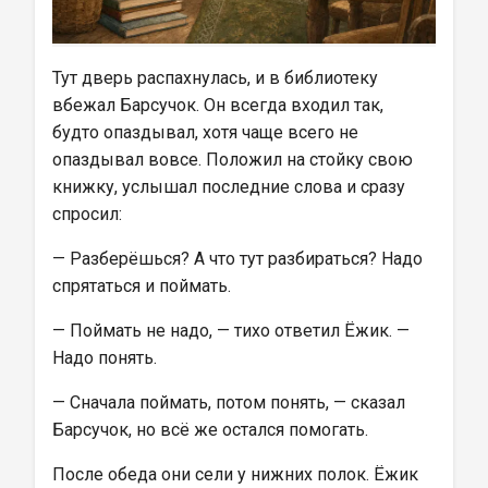
Тут дверь распахнулась, и в библиотеку 
вбежал Барсучок. Он всегда входил так, 
будто опаздывал, хотя чаще всего не 
опаздывал вовсе. Положил на стойку свою 
книжку, услышал последние слова и сразу 
спросил:
— Разберёшься? А что тут разбираться? Надо 
спрятаться и поймать.
— Поймать не надо, — тихо ответил Ёжик. — 
Надо понять.
— Сначала поймать, потом понять, — сказал 
Барсучок, но всё же остался помогать.
После обеда они сели у нижних полок. Ёжик 