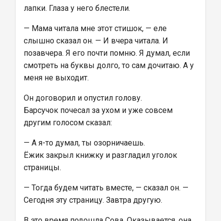
лапки. Глаза у него блестели.
— Мама читала мне этот стишок, — еле 
слышно сказал он. — И вчера читала. И 
позавчера. Я его почти помню. Я думал, если 
смотреть на буквы долго, то сам дочитаю. А у 
меня не выходит.
Он договорил и опустил голову.
Барсучок почесал за ухом и уже совсем 
другим голосом сказал:
— А я-то думал, ты озорничаешь.
Ёжик закрыл книжку и разгладил уголок 
страницы.
— Тогда будем читать вместе, — сказал он. — 
Сегодня эту страницу. Завтра другую.
В это время подошла Сова. Оказывается, она 