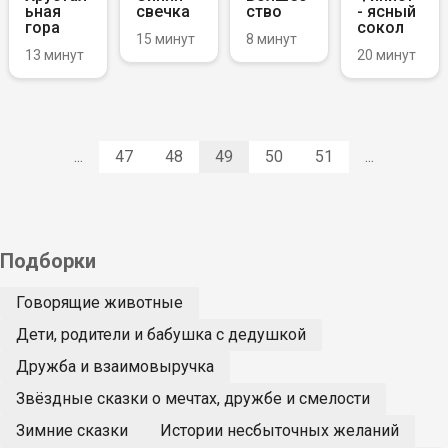
ьная
свечка
ство
- ясный
гора
сокол
15 минут
8 минут
13 минут
20 минут
...
47
48
49
50
51
...
Подборки
Говорящие животные
Дети, родители и бабушка с дедушкой
Дружба и взаимовыручка
Звёздные сказки о мечтах, дружбе и смелости
Зимние сказки
Истории несбыточных желаний