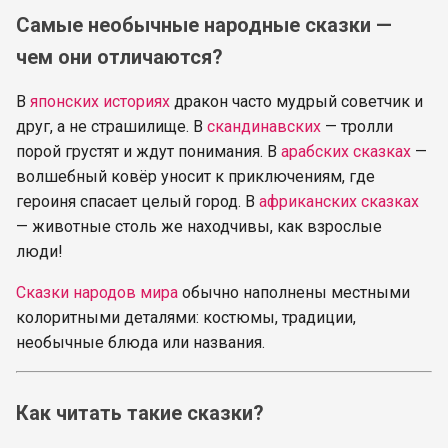
Самые необычные народные сказки —
чем они отличаются?
В
японских историях
дракон часто мудрый советчик и
друг, а не страшилище. В
скандинавских
— тролли
порой грустят и ждут понимания. В
арабских сказках
—
волшебный ковёр уносит к приключениям, где
героиня спасает целый город. В
африканских сказках
— животные столь же находчивы, как взрослые
люди!
Сказки народов мира
обычно наполнены местными
колоритными деталями: костюмы, традиции,
необычные блюда или названия.
Как читать такие сказки?