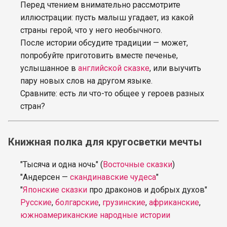
Перед чтением внимательно рассмотрите
иллюстрации: пусть малыш угадает, из какой
страны герой, что у него необычного.
После истории обсудите традиции — может,
попробуйте приготовить вместе печенье,
услышанное в
английской сказке
, или выучить
пару новых слов на другом языке.
Сравните: есть ли что-то общее у героев разных
стран?
Книжная полка для кругосветки мечты
"Тысяча и одна ночь" (
Восточные сказки
)
"Андерсен —
скандинавские чудеса
"
"
Японские сказки
про драконов и добрых духов"
Русские
,
болгарские
,
грузинские
,
африканские
,
южноамериканские народные истории