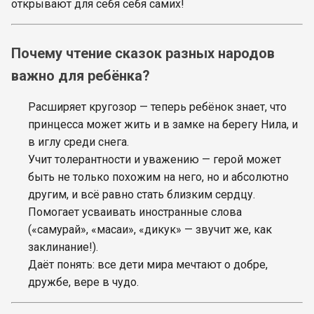
открывают для себя себя самих!
Почему чтение сказок разных народов
важно для ребёнка?
Расширяет кругозор — теперь ребёнок знает, что
принцесса может жить и в замке на берегу Нила, и
в иглу среди снега.
Учит толерантности и уважению — герой может
быть не только похожим на него, но и абсолютно
другим, и всё равно стать близким сердцу.
Помогает усваивать иностранные слова
(«самурай», «масаи», «дикук» — звучит же, как
заклинание!).
Даёт понять: все дети мира мечтают о добре,
дружбе, вере в чудо.