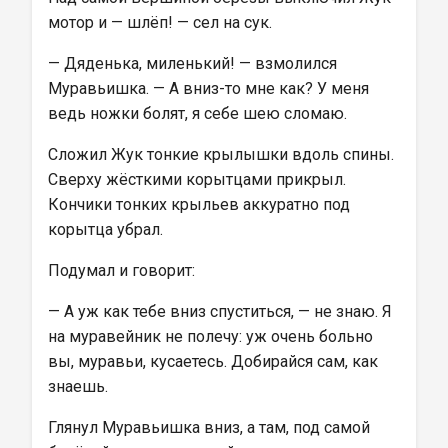
мотор и — шлёп! — сел на сук.
— Дяденька, миленький! — взмолился 
Муравьишка. — А вниз-то мне как? У меня 
ведь ножки болят, я себе шею сломаю.
Сложил Жук тонкие крылышки вдоль спины. 
Сверху жёсткими корытцами прикрыл. 
Кончики тонких крыльев аккуратно под 
корытца убрал.
Подумал и говорит:
— А уж как тебе вниз спуститься, — не знаю. Я 
на муравейник не полечу: уж очень больно 
вы, муравьи, кусаетесь. Добирайся сам, как 
знаешь.
Глянул Муравьишка вниз, а там, под самой 