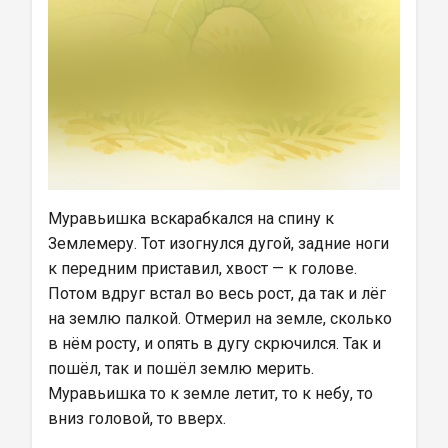
Муравьишка вскарабкался на спину к 
Землемеру. Тот изогнулся дугой, задние ноги 
к передним приставил, хвост — к голове. 
Потом вдруг встал во весь рост, да так и лёг 
на землю палкой. Отмерил на земле, сколько 
в нём росту, и опять в дугу скрючился. Так и 
пошёл, так и пошёл землю мерить. 
Муравьишка то к земле летит, то к небу, то 
вниз головой, то вверх.