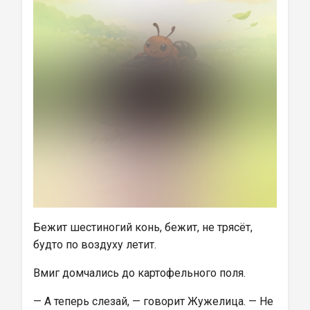
Бежит шестиногий конь, бежит, не трясёт, 
будто по воздуху летит.
Вмиг домчались до картофельного поля.
— А теперь слезай, — говорит Жужелица. — Не 