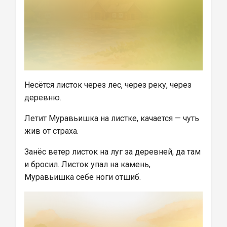
Несётся листок через лес, через реку, через 
деревню.
Летит Муравьишка на листке, качается — чуть 
жив от страха.
Занёс ветер листок на луг за деревней, да там 
и бросил. Листок упал на камень, 
Муравьишка себе ноги отшиб.