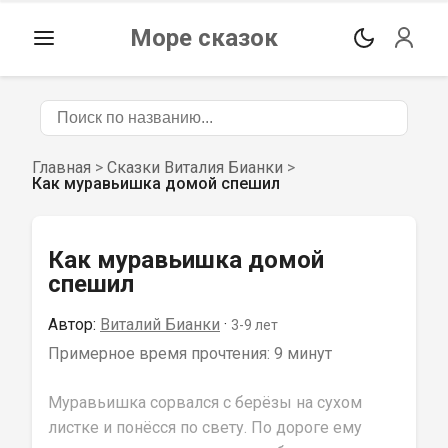
Море сказок
Главная
>
Сказки Виталия Бианки
>
Как муравьишка домой спешил
Как муравьишка домой
спешил
Автор:
Виталий Бианки
 · 
3-9
 лет
Примерное время прочтения: 
9 минут
Муравьишка сорвался с берёзы на сухом 
листке и понёсся по свету. По дороге ему 