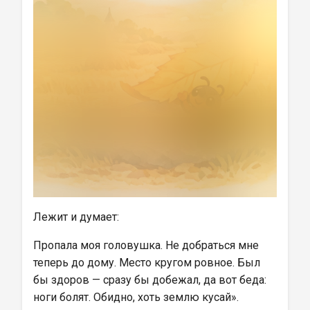
Лежит и думает:
Пропала моя головушка. Не добраться мне 
теперь до дому. Место кругом ровное. Был 
бы здоров — сразу бы добежал, да вот беда: 
ноги болят. Обидно, хоть землю кусай».