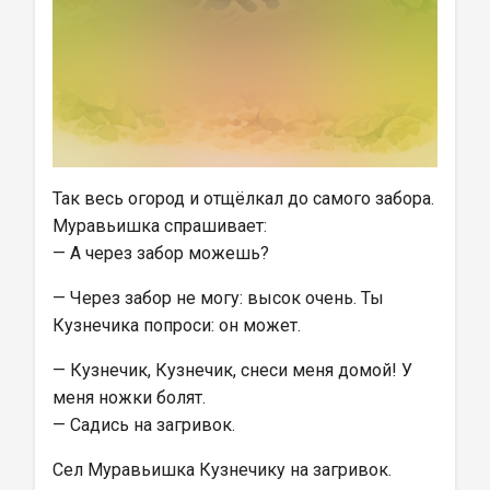
Так весь огород и отщёлкал до самого забора.
Муравьишка спрашивает:
— А через забор можешь?
— Через забор не могу: высок очень. Ты 
Кузнечика попроси: он может.
— Кузнечик, Кузнечик, снеси меня домой! У 
меня ножки болят.
— Садись на загривок.
Сел Муравьишка Кузнечику на загривок.