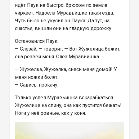
идёт Паук не быстро, брюхом по земле 
чиркает. Надоела Муравьишке такая езда. 
Чуть было не укусил он Паука. Да тут, на 
счастье, вышли они на гладкую дорожку.
Остановился Паук.
— Слезай, — говорит. — Вот Жужелица бежит, 
она резвей меня. Слез Муравьишка.
— Жужелка, Жужелка, снеси меня домой! У 
меня ножки болят.
— Садись, прокачу.
Только успел Муравьишка вскарабкаться 
Жужелице на спину, она как пустится бежать! 
Ноги у неё ровные, как у коня.