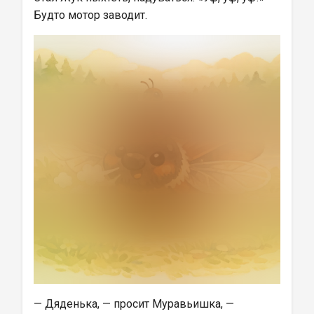
Будто мотор заводит.
— Дяденька, — просит Муравьишка, — 