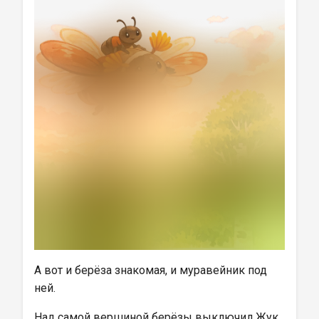
А вот и берёза знакомая, и муравейник под 
ней.
Над самой вершиной берёзы выключил Жук 