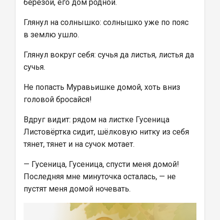
берёзой, его дом родной.
Глянул на солнышко: солнышко уже по пояс 
в землю ушло.
Глянул вокруг себя: сучья да листья, листья да 
сучья.
Не попасть Муравьишке домой, хоть вниз 
головой бросайся!
Вдруг видит: рядом на листке Гусеница 
Листовёртка сидит, шёлковую нитку из себя 
тянет, тянет и на сучок мотает.
— Гусеница, Гусеница, спусти меня домой! 
Последняя мне минуточка осталась, — не 
пустят меня домой ночевать.