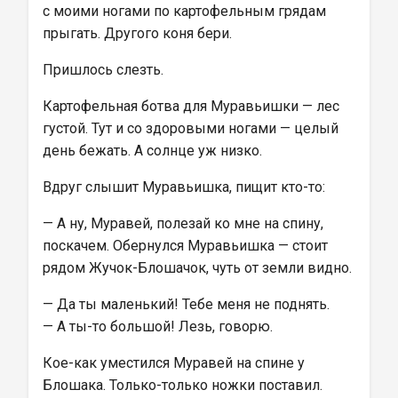
с моими ногами по картофельным грядам 
прыгать. Другого коня бери.
Пришлось слезть.
Картофельная ботва для Муравьишки — лес 
густой. Тут и со здоровыми ногами — целый 
день бежать. А солнце уж низко.
Вдруг слышит Муравьишка, пищит кто-то:
— А ну, Муравей, полезай ко мне на спину, 
поскачем. Обернулся Муравьишка — стоит 
рядом Жучок-Блошачок, чуть от земли видно.
— Да ты маленький! Тебе меня не поднять.
— А ты-то большой! Лезь, говорю.
Кое-как уместился Муравей на спине у 
Блошака. Только-только ножки поставил.