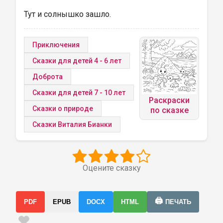
Тут и солнышко зашло.
Приключения
Сказки для детей 4 - 6 лет
Доброта
Сказки для детей 7 - 10 лет
Раскраски
Сказки о природе
по сказке
Сказки Виталия Бианки
Оцените сказку
🖨️
PDF
EPUB
DOCX
HTML
ПЕЧАТЬ