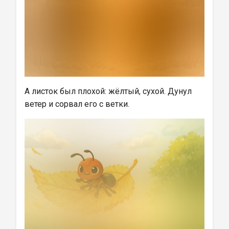
А листок был плохой: жёлтый, сухой. Дунул 
ветер и сорвал его с ветки.