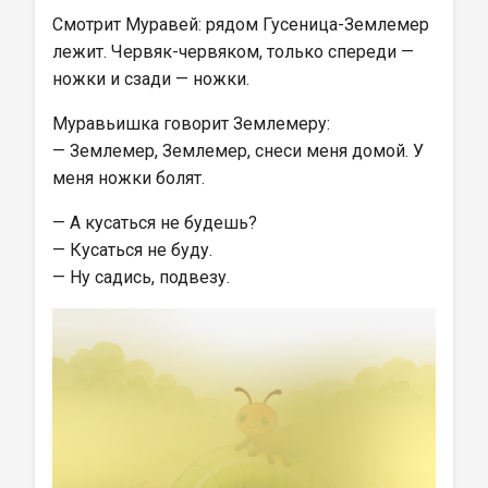
Смотрит Муравей: рядом Гусеница-Землемер 
лежит. Червяк-червяком, только спереди — 
ножки и сзади — ножки.
Муравьишка говорит Землемеру:
— Землемер, Землемер, снеси меня домой. У 
меня ножки болят.
— А кусаться не будешь?
— Кусаться не буду.
— Ну садись, подвезу.