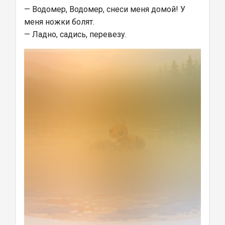
— Водомер, Водомер, снеси меня домой! У 
меня ножки болят.
— Ладно, садись, перевезу.