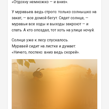
«Отдохну немножко — и вниз».
У муравьев ведь строго: только солнышко на 
закат, — все домой бегут. Сядет солнце, — 
муравьи все ходы и выходы закроют — и 
спать. А кто опоздал, тот хоть на улице ночуй.
Солнце уже к лесу спускалось.
Муравей сидит на листке и думает:
«Ничего, поспею: вниз ведь скорей».