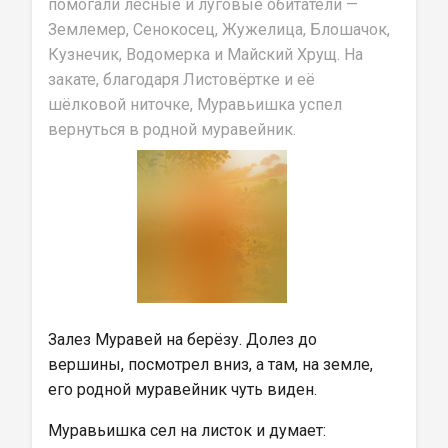
помогали лесные и луговые обитатели — 
Землемер, Сенокосец, Жужелица, Блошачок, 
Кузнечик, Водомерка и Майский Хрущ. На 
закате, благодаря Листовёртке и её 
шёлковой ниточке, Муравьишка успел 
вернуться в родной муравейник.
Залез Муравей на берёзу. Долез до 
вершины, посмотрел вниз, а там, на земле, 
его родной муравейник чуть виден.
Муравьишка сел на листок и думает: