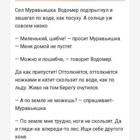
Сел Муравьишка. Водомер подпрыгнул и 
зашагал по воде, как посуху. А солнце уж 
совсем низко.
— Миленький, шибче! — просит Муравьишка. 
— Меня домой не пустят.
— Можно и пошибче, — говорит Водомер.
Да как припустит! Оттолкнётся, оттолкнётся 
ножками и катит-скользит по воде, как по 
льду. Живо на том берегу очутился.
— А по земле не можешь? — спрашивает- 
Муравьишка.
— По земле мне трудно, ноги не скользят. Да 
и гляди-ка: впереди-то лес. Ищи себе другого 
коня.