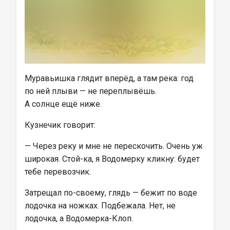
Муравьишка глядит вперёд, а там река: год 
по ней плыви — не переплывёшь.
А солнце ещё ниже.
Кузнечик говорит:
— Через реку и мне не перескочить. Очень уж 
широкая. Стой-ка, я Водомерку кликну: будет 
тебе перевозчик.
Затрещал по-своему, глядь — бежит по воде 
лодочка на ножках. Подбежала. Нет, не 
лодочка, а Водомерка-Клоп.