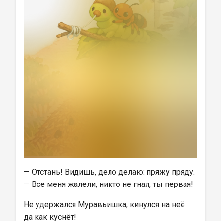
— Отстань! Видишь, дело делаю: пряжу пряду.
— Все меня жалели, никто не гнал, ты первая!
Не удержался Муравьишка, кинулся на неё 
да как куснёт!