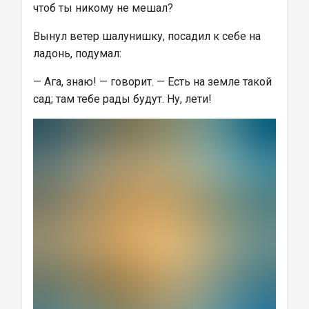
чтоб ты никому не мешал?
Вынул ветер шалунишку, посадил к себе на 
ладонь, подумал:
— Ага, знаю! — говорит. — Есть на земле такой 
сад; там тебе рады будут. Ну, лети!