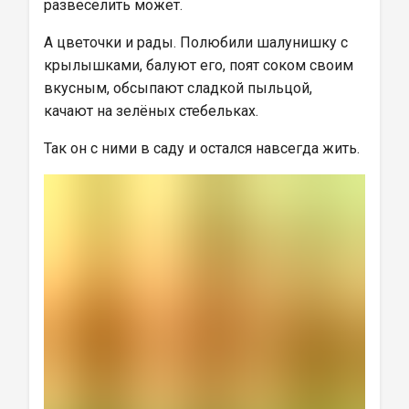
развеселить может.
А цветочки и рады. Полюбили шалунишку с 
крылышками, балуют его, поят соком своим 
вкусным, обсыпают сладкой пыльцой, 
качают на зелёных стебельках.
Так он с ними в саду и остался навсегда жить.