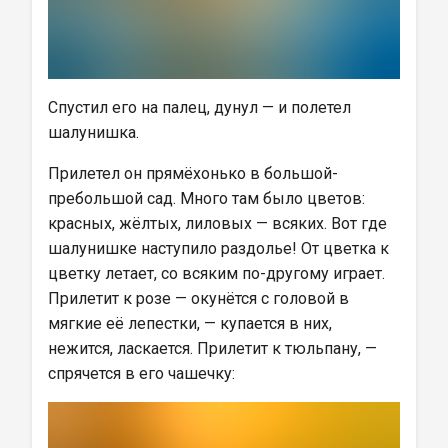
Спустил его на палец, дунул — и полетел 
шалунишка.
Прилетел он прямёхонько в большой-
пребольшой сад. Много там было цветов: 
красных, жёлтых, лиловых — всяких. Вот где 
шалунишке наступило раздолье! От цветка к 
цветку летает, со всяким по-другому играет. 
Прилетит к розе — окунётся с головой в 
мягкие её лепестки, — купается в них, 
нежится, ласкается. Прилетит к тюльпану, — 
спрячется в его чашечку: