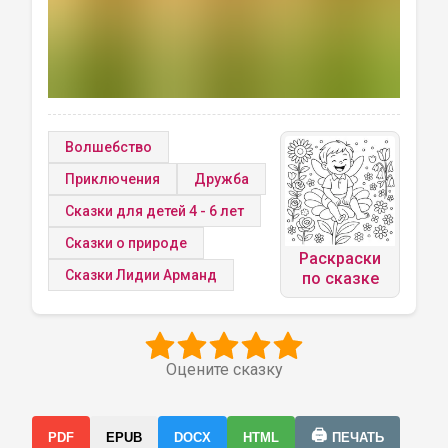
Волшебство
Приключения
Дружба
Сказки для детей 4 - 6 лет
Сказки о природе
Раскраски
Сказки Лидии Арманд
по сказке
Оцените сказку
🖨️
PDF
EPUB
DOCX
HTML
ПЕЧАТЬ