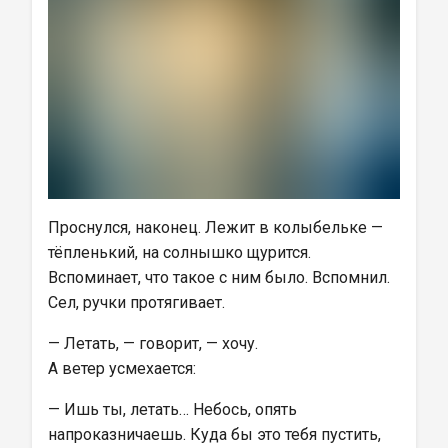
Проснулся, наконец. Лежит в колыбельке — 
тёпленький, на солнышко щурится. 
Вспоминает, что такое с ним было. Вспомнил. 
Сел, ручки протягивает.
— Летать, — говорит, — хочу.
А ветер усмехается:
— Ишь ты, летать… Небось, опять 
напроказничаешь. Куда бы это тебя пустить, 