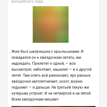
волшебного сада.
Жил-был шалунишка с крылышками. И 
повадился он к звёздочкам летать, им 
надоедать. Прилетит к одной, — всё 
высмотрит, наболтает, нашалит — и к другой 
летит. Там опять всё разнюхает, про разные 
звёздочки насплетничает, хохот, возню 
подымет — и дальше. На третьей такую же 
кутерьму устроит. И на четвёртой и на пятой. 
Всем звёздочкам мешает.