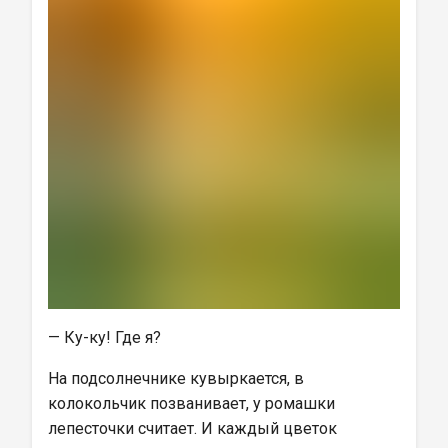
— Ку-ку! Где я?
На подсолнечнике кувыркается, в 
колокольчик позванивает, у ромашки 
лепесточки считает. И каждый цветок 