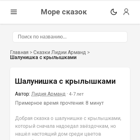
Море сказок
Главная
>
Сказки Лидии Арманд
>
Шалунишка с крылышками
Шалунишка с крылышками
Автор:
Лидия Арманд
 · 
4-7
 лет
Примерное время прочтения: 
8 минут
Добрая сказка о шалунишке с крылышками, 
который сначала надоедал звёздочкам, но 
нашёл настоящий дом среди цветов 