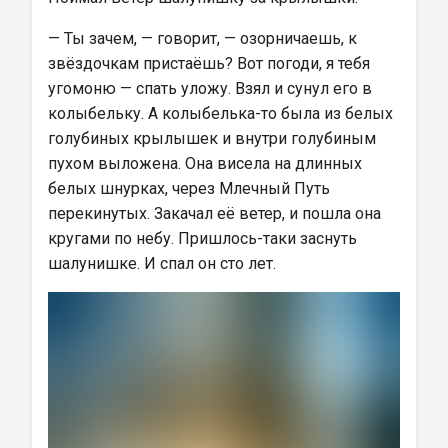
— Ты зачем, — говорит, — озорничаешь, к 
звёздочкам пристаёшь? Вот погоди, я тебя 
угомоню — спать уложу. Взял и сунул его в 
колыбельку. А колыбелька-то была из белых 
голубиных крылышек и внутри голубиным 
пухом выложена. Она висела на длинных 
белых шнурках, через Млечный Путь 
перекинутых. Закачал её ветер, и пошла она 
кругами по небу. Пришлось-таки заснуть 
шалунишке. И спал он сто лет.